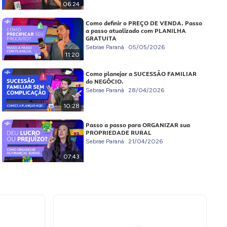
06:24
Como definir o PREÇO DE VENDA. Passo
a passo atualizado com PLANILHA
GRATUITA
Sebrae Paraná
05/05/2026
11:20
Como planejar a SUCESSÃO FAMILIAR
do NEGÓCIO.
Sebrae Paraná
28/04/2026
10:28
Passo a passo para ORGANIZAR sua
PROPRIEDADE RURAL
Sebrae Paraná
21/04/2026
07:43