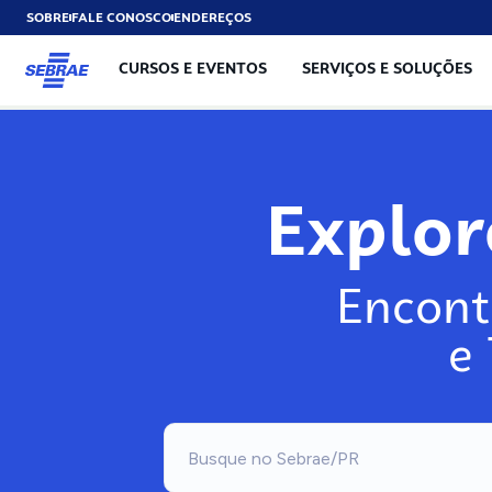
SOBRE
FALE CONOSCO
ENDEREÇOS
CURSOS E EVENTOS
SERVIÇOS E SOLUÇÕES
Exp
Encont
e