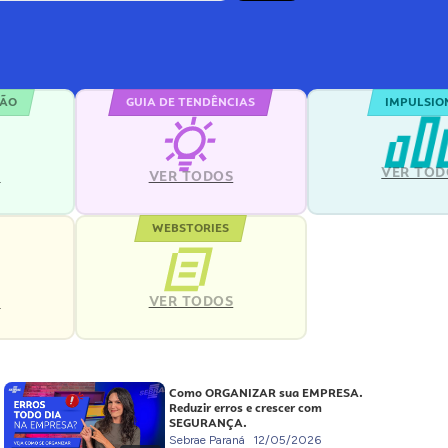
ÇÃO
GUIA DE TENDÊNCIAS
IMPULSIO
VER TOD
S
VER TODOS
WEBSTORIES
VER TODOS
S
Como ORGANIZAR sua EMPRESA.
Reduzir erros e crescer com
SEGURANÇA.
Sebrae Paraná
12/05/2026