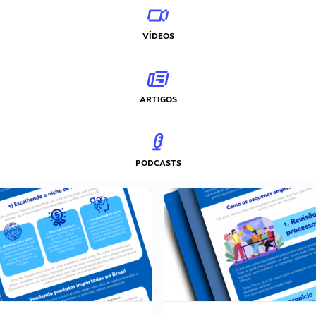
VÍDEOS
ARTIGOS
PODCASTS