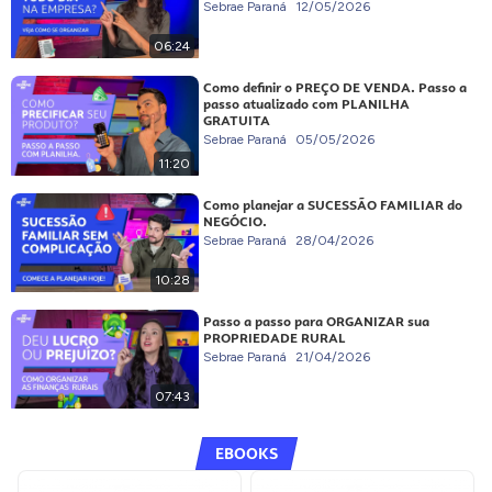
Sebrae Paraná
12/05/2026
06:24
Como definir o PREÇO DE VENDA. Passo a
passo atualizado com PLANILHA
GRATUITA
Sebrae Paraná
05/05/2026
11:20
Como planejar a SUCESSÃO FAMILIAR do
NEGÓCIO.
Sebrae Paraná
28/04/2026
10:28
Passo a passo para ORGANIZAR sua
PROPRIEDADE RURAL
Sebrae Paraná
21/04/2026
07:43
EBOOKS