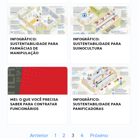
INFOGRÁFICO:
INFOGRÁFICO:
SUSTENTABILIDADE PARA
SUSTENTABILIDADE PARA
FARMÁCIAS DE
SUINOCULTURA
MANIPULAÇÃO
MEI: O QUE VOCÊ PRECISA
INFOGRÁFICO:
SABER PARA CONTRATAR
SUSTENTABILIDADE PARA
FUNCIONÁRIOS
PANIFICADORAS
Anterior
1
2
3
4
Próximo