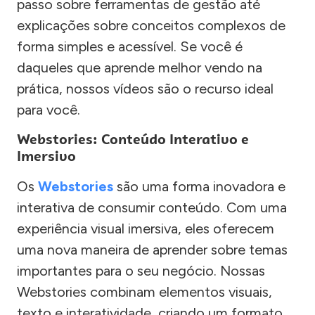
passo sobre ferramentas de gestão até
explicações sobre conceitos complexos de
forma simples e acessível. Se você é
daqueles que aprende melhor vendo na
prática, nossos vídeos são o recurso ideal
para você.
Webstories: Conteúdo Interativo e
Imersivo
Os
Webstories
são uma forma inovadora e
interativa de consumir conteúdo. Com uma
experiência visual imersiva, eles oferecem
uma nova maneira de aprender sobre temas
importantes para o seu negócio. Nossas
Webstories combinam elementos visuais,
texto e interatividade, criando um formato