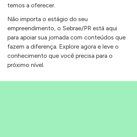
temos a oferecer.
Não importa o estágio do seu
empreendimento, o Sebrae/PR está aqui
para apoiar sua jornada com conteúdos que
fazem a diferença. Explore agora e leve o
conhecimento que você precisa para o
próximo nível.
Precisou, Clicou, empreendeu!
Saber mais