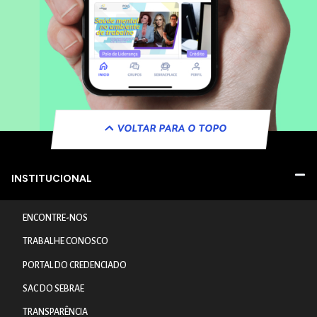
VOLTAR PARA O TOPO
INSTITUCIONAL
ENCONTRE-NOS
TRABALHE CONOSCO
PORTAL DO CREDENCIADO
SAC DO SEBRAE
TRANSPARÊNCIA