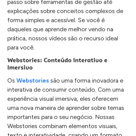
passo sobre ferramentas de gestão até
explicações sobre conceitos complexos de
forma simples e acessível. Se você é
daqueles que aprende melhor vendo na
prática, nossos vídeos são o recurso ideal
para você.
Webstories: Conteúdo Interativo e
Imersivo
Os
Webstories
são uma forma inovadora e
interativa de consumir conteúdo. Com uma
experiência visual imersiva, eles oferecem
uma nova maneira de aprender sobre temas
importantes para o seu negócio. Nossas
Webstories combinam elementos visuais,
texto e interatividade, criando um formato