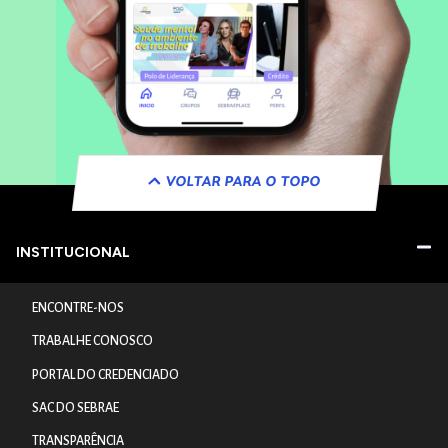
VOLTAR PARA O TOPO
INSTITUCIONAL
ENCONTRE-NOS
TRABALHE CONOSCO
PORTAL DO CREDENCIADO
SAC DO SEBRAE
TRANSPARÊNCIA