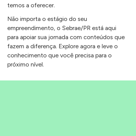
temos a oferecer.
Não importa o estágio do seu
empreendimento, o Sebrae/PR está aqui
para apoiar sua jornada com conteúdos que
fazem a diferença. Explore agora e leve o
conhecimento que você precisa para o
próximo nível.
Precisou, Clicou, empreendeu!
Saber mais