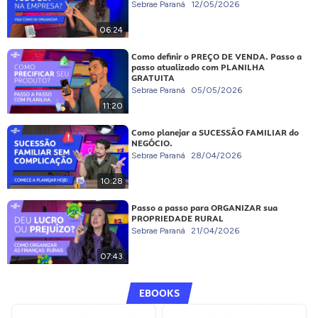
Sebrae Paraná
12/05/2026
06:24
Como definir o PREÇO DE VENDA. Passo a
passo atualizado com PLANILHA
GRATUITA
Sebrae Paraná
05/05/2026
11:20
Como planejar a SUCESSÃO FAMILIAR do
NEGÓCIO.
Sebrae Paraná
28/04/2026
10:28
Passo a passo para ORGANIZAR sua
PROPRIEDADE RURAL
Sebrae Paraná
21/04/2026
07:43
EBOOKS