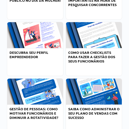
PÚBLICO NO DIA DA MULHER!
IMPORTANTES NA HORA DE
PESQUISAR CONCORRENTES
DESCUBRA SEU PERFIL
COMO USAR CHECKLISTS
EMPREENDEDOR
PARA FAZER A GESTÃO DOS
SEUS FUNCIONÁRIOS
GESTÃO DE PESSOAS: COMO
SAIBA COMO ADMINISTRAR O
MOTIVAR FUNCIONÁRIOS E
SEU PLANO DE VENDAS COM
DIMINUIR A ROTATIVIDADE?
SUCESSO