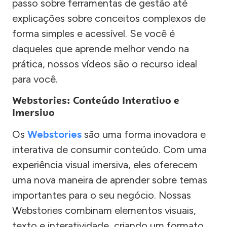
passo sobre ferramentas de gestão até
explicações sobre conceitos complexos de
forma simples e acessível. Se você é
daqueles que aprende melhor vendo na
prática, nossos vídeos são o recurso ideal
para você.
Webstories: Conteúdo Interativo e
Imersivo
Os
Webstories
são uma forma inovadora e
interativa de consumir conteúdo. Com uma
experiência visual imersiva, eles oferecem
uma nova maneira de aprender sobre temas
importantes para o seu negócio. Nossas
Webstories combinam elementos visuais,
texto e interatividade, criando um formato