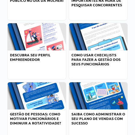
PÚBLICO NO DIA DA MULHER!
IMPORTANTES NA HORA DE
PESQUISAR CONCORRENTES
DESCUBRA SEU PERFIL
COMO USAR CHECKLISTS
EMPREENDEDOR
PARA FAZER A GESTÃO DOS
SEUS FUNCIONÁRIOS
GESTÃO DE PESSOAS: COMO
SAIBA COMO ADMINISTRAR O
MOTIVAR FUNCIONÁRIOS E
SEU PLANO DE VENDAS COM
DIMINUIR A ROTATIVIDADE?
SUCESSO