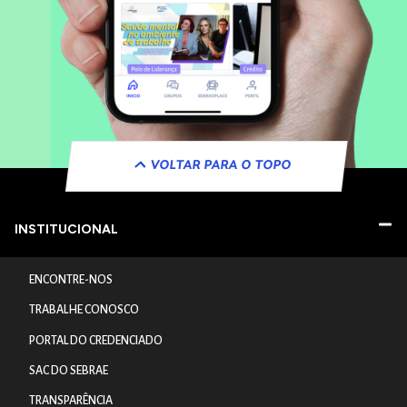
VOLTAR PARA O TOPO
INSTITUCIONAL
ENCONTRE-NOS
TRABALHE CONOSCO
PORTAL DO CREDENCIADO
SAC DO SEBRAE
TRANSPARÊNCIA