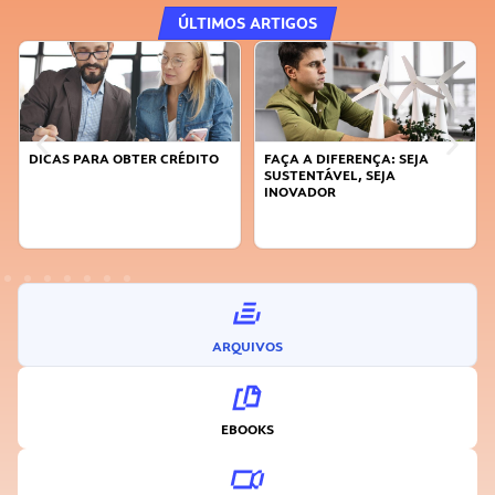
ÚLTIMOS ARTIGOS
DICAS PARA OBTER CRÉDITO
FAÇA A DIFERENÇA: SEJA
SUSTENTÁVEL, SEJA
INOVADOR
ARQUIVOS
EBOOKS