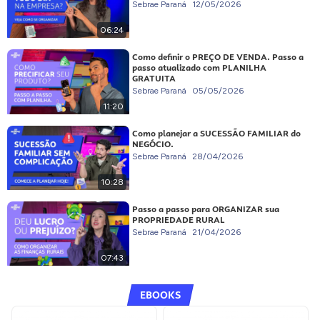
Sebrae Paraná
12/05/2026
06:24
Como definir o PREÇO DE VENDA. Passo a
passo atualizado com PLANILHA
GRATUITA
Sebrae Paraná
05/05/2026
11:20
Como planejar a SUCESSÃO FAMILIAR do
NEGÓCIO.
Sebrae Paraná
28/04/2026
10:28
Passo a passo para ORGANIZAR sua
PROPRIEDADE RURAL
Sebrae Paraná
21/04/2026
07:43
EBOOKS