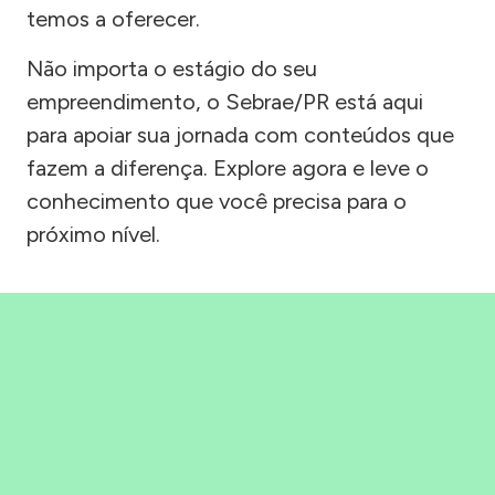
temos a oferecer.
Não importa o estágio do seu
empreendimento, o Sebrae/PR está aqui
para apoiar sua jornada com conteúdos que
fazem a diferença. Explore agora e leve o
conhecimento que você precisa para o
próximo nível.
Precisou, Clicou, empreendeu!
Saber mais