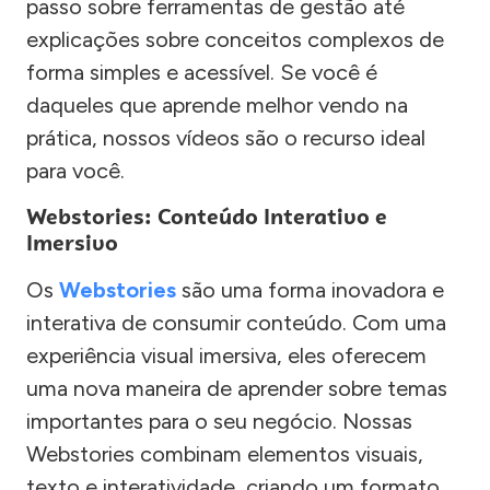
passo sobre ferramentas de gestão até
explicações sobre conceitos complexos de
forma simples e acessível. Se você é
daqueles que aprende melhor vendo na
prática, nossos vídeos são o recurso ideal
para você.
Webstories: Conteúdo Interativo e
Imersivo
Os
Webstories
são uma forma inovadora e
interativa de consumir conteúdo. Com uma
experiência visual imersiva, eles oferecem
uma nova maneira de aprender sobre temas
importantes para o seu negócio. Nossas
Webstories combinam elementos visuais,
texto e interatividade, criando um formato