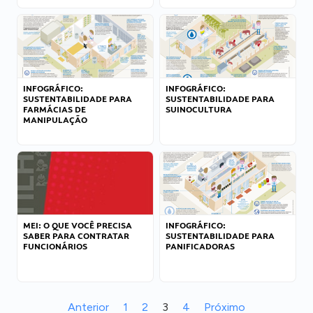
INFOGRÁFICO:
INFOGRÁFICO:
SUSTENTABILIDADE PARA
SUSTENTABILIDADE PARA
FARMÁCIAS DE
SUINOCULTURA
MANIPULAÇÃO
MEI: O QUE VOCÊ PRECISA
INFOGRÁFICO:
SABER PARA CONTRATAR
SUSTENTABILIDADE PARA
FUNCIONÁRIOS
PANIFICADORAS
Anterior
1
2
3
4
Próximo