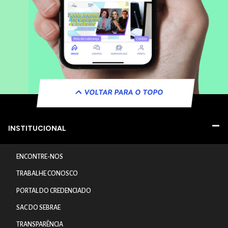
VOLTAR PARA O TOPO
INSTITUCIONAL
ENCONTRE-NOS
TRABALHE CONOSCO
PORTAL DO CREDENCIADO
SAC DO SEBRAE
TRANSPARÊNCIA