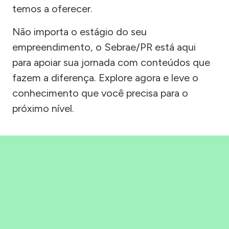
temos a oferecer.
Não importa o estágio do seu
empreendimento, o Sebrae/PR está aqui
para apoiar sua jornada com conteúdos que
fazem a diferença. Explore agora e leve o
conhecimento que você precisa para o
próximo nível.
Precisou, Clicou, empreendeu!
Saber mais