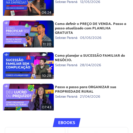
Sebrae Paraná
12/05/2026
06:24
Como definir o PREÇO DE VENDA. Passo a
passo atualizado com PLANILHA
GRATUITA
Sebrae Paraná
05/05/2026
11:20
Como planejar a SUCESSÃO FAMILIAR do
NEGÓCIO.
Sebrae Paraná
28/04/2026
10:28
Passo a passo para ORGANIZAR sua
PROPRIEDADE RURAL
Sebrae Paraná
21/04/2026
07:43
EBOOKS