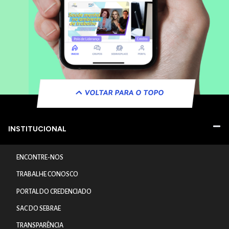
VOLTAR PARA O TOPO
INSTITUCIONAL
ENCONTRE-NOS
TRABALHE CONOSCO
PORTAL DO CREDENCIADO
SAC DO SEBRAE
TRANSPARÊNCIA