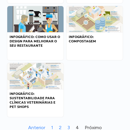
INFOGRÁFICO: COMO USAR O
INFOGRÁFICO:
DESIGN PARA MELHORAR O
COMPOSTAGEM
SEU RESTAURANTE
INFOGRÁFICO:
SUSTENTABILIDADE PARA
CLÍNICAS VETERINÁRIAS E
PET SHOPS
Anterior
1
2
3
4
Próximo