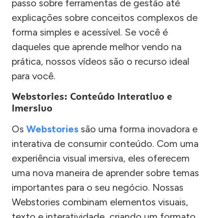
passo sobre ferramentas de gestão até
explicações sobre conceitos complexos de
forma simples e acessível. Se você é
daqueles que aprende melhor vendo na
prática, nossos vídeos são o recurso ideal
para você.
Webstories: Conteúdo Interativo e
Imersivo
Os
Webstories
são uma forma inovadora e
interativa de consumir conteúdo. Com uma
experiência visual imersiva, eles oferecem
uma nova maneira de aprender sobre temas
importantes para o seu negócio. Nossas
Webstories combinam elementos visuais,
texto e interatividade, criando um formato