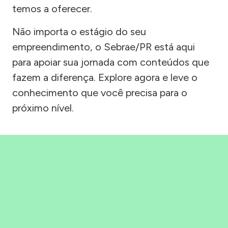
temos a oferecer.
Não importa o estágio do seu
empreendimento, o Sebrae/PR está aqui
para apoiar sua jornada com conteúdos que
fazem a diferença. Explore agora e leve o
conhecimento que você precisa para o
próximo nível.
Precisou, Clicou, empreendeu!
Saber mais