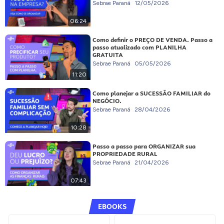
Sebrae Paraná
12/05/2026
06:24
Como definir o PREÇO DE VENDA. Passo a
passo atualizado com PLANILHA
GRATUITA
Sebrae Paraná
05/05/2026
11:20
Como planejar a SUCESSÃO FAMILIAR do
NEGÓCIO.
Sebrae Paraná
28/04/2026
10:28
Passo a passo para ORGANIZAR sua
PROPRIEDADE RURAL
Sebrae Paraná
21/04/2026
07:43
EBOOKS