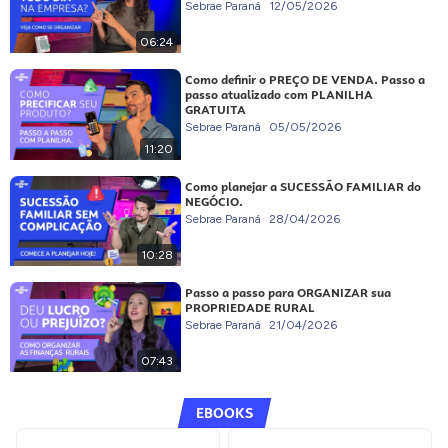
Sebrae Paraná
12/05/2026
06:24
Como definir o PREÇO DE VENDA. Passo a
passo atualizado com PLANILHA
GRATUITA
Sebrae Paraná
05/05/2026
11:20
Como planejar a SUCESSÃO FAMILIAR do
NEGÓCIO.
Sebrae Paraná
28/04/2026
10:28
Passo a passo para ORGANIZAR sua
PROPRIEDADE RURAL
Sebrae Paraná
21/04/2026
07:43
EBOOKS