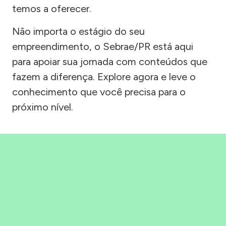
temos a oferecer.
Não importa o estágio do seu
empreendimento, o Sebrae/PR está aqui
para apoiar sua jornada com conteúdos que
fazem a diferença. Explore agora e leve o
conhecimento que você precisa para o
próximo nível.
Precisou, Clicou, empreendeu!
Saber mais