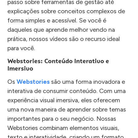
passo sobre ferramentas de gestão até
explicações sobre conceitos complexos de
forma simples e acessível. Se você é
daqueles que aprende melhor vendo na
prática, nossos vídeos são o recurso ideal
para você.
Webstories: Conteúdo Interativo e
Imersivo
Os
Webstories
são uma forma inovadora e
interativa de consumir conteúdo. Com uma
experiência visual imersiva, eles oferecem
uma nova maneira de aprender sobre temas
importantes para o seu negócio. Nossas
Webstories combinam elementos visuais,
texto e interatividade, criando um formato