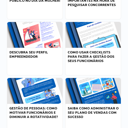
PÚBLICO NO DIA DA MULHER!
IMPORTANTES NA HORA DE
PESQUISAR CONCORRENTES
DESCUBRA SEU PERFIL
COMO USAR CHECKLISTS
EMPREENDEDOR
PARA FAZER A GESTÃO DOS
SEUS FUNCIONÁRIOS
GESTÃO DE PESSOAS: COMO
SAIBA COMO ADMINISTRAR O
MOTIVAR FUNCIONÁRIOS E
SEU PLANO DE VENDAS COM
DIMINUIR A ROTATIVIDADE?
SUCESSO