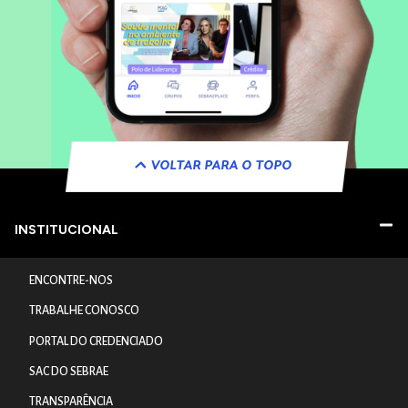
VOLTAR PARA O TOPO
INSTITUCIONAL
ENCONTRE-NOS
TRABALHE CONOSCO
PORTAL DO CREDENCIADO
SAC DO SEBRAE
TRANSPARÊNCIA