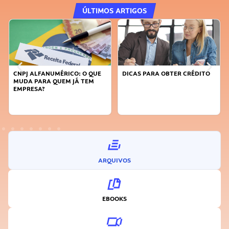
ÚLTIMOS ARTIGOS
DICAS PARA OBTER CRÉDITO
FAÇA A DIFERENÇA: SEJA
SUSTENTÁVEL, SEJA
INOVADOR
ARQUIVOS
EBOOKS