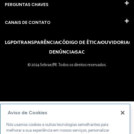
PERGUNTAS CHAVES​
CANAIS DE CONTATO
LGPD
TRANSPARÊNCIA
CÓDIGO DE ÉTICA
OUVIDORIA
DENÚNCIA
SAC
© 2024 Sebrae/PR. Todos os direitos reservados.
Aviso de Cookies
Nós usamos cookies e outras tecnologias semelhantes para
melhorar a sua experiência em nossos serviços, personalizar