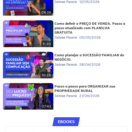
Sebrae Paraná
12/05/2026
06:24
Como definir o PREÇO DE VENDA. Passo a
passo atualizado com PLANILHA
GRATUITA
Sebrae Paraná
05/05/2026
11:20
Como planejar a SUCESSÃO FAMILIAR do
NEGÓCIO.
Sebrae Paraná
28/04/2026
10:28
Passo a passo para ORGANIZAR sua
PROPRIEDADE RURAL
Sebrae Paraná
21/04/2026
07:43
EBOOKS