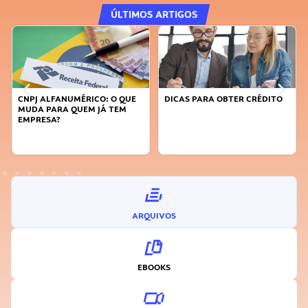
ÚLTIMOS ARTIGOS
CNPJ ALFANUMÉRICO: O QUE
DICAS PARA OBTER CRÉDITO
MUDA PARA QUEM JÁ TEM
EMPRESA?
ARQUIVOS
EBOOKS