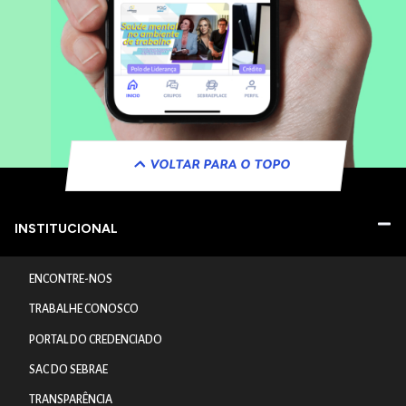
VOLTAR PARA O TOPO
INSTITUCIONAL
ENCONTRE-NOS
TRABALHE CONOSCO
PORTAL DO CREDENCIADO
SAC DO SEBRAE
TRANSPARÊNCIA