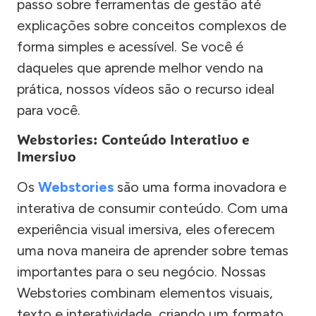
passo sobre ferramentas de gestão até
explicações sobre conceitos complexos de
forma simples e acessível. Se você é
daqueles que aprende melhor vendo na
prática, nossos vídeos são o recurso ideal
para você.
Webstories: Conteúdo Interativo e
Imersivo
Os
Webstories
são uma forma inovadora e
interativa de consumir conteúdo. Com uma
experiência visual imersiva, eles oferecem
uma nova maneira de aprender sobre temas
importantes para o seu negócio. Nossas
Webstories combinam elementos visuais,
texto e interatividade, criando um formato