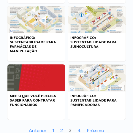
INFOGRÁFICO:
INFOGRÁFICO:
SUSTENTABILIDADE PARA
SUSTENTABILIDADE PARA
FARMÁCIAS DE
SUINOCULTURA
MANIPULAÇÃO
MEI: O QUE VOCÊ PRECISA
INFOGRÁFICO:
SABER PARA CONTRATAR
SUSTENTABILIDADE PARA
FUNCIONÁRIOS
PANIFICADORAS
Anterior
1
2
3
4
Próximo