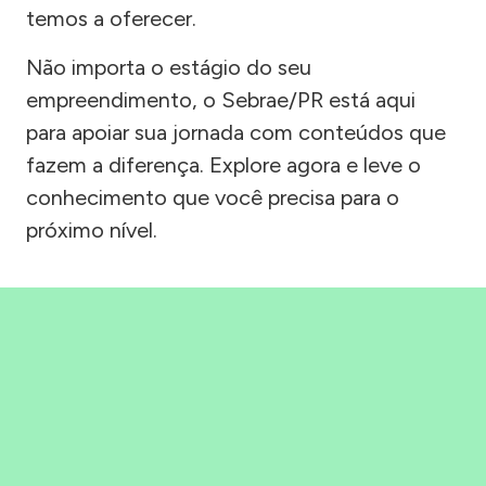
temos a oferecer.
Não importa o estágio do seu
empreendimento, o Sebrae/PR está aqui
para apoiar sua jornada com conteúdos que
fazem a diferença. Explore agora e leve o
conhecimento que você precisa para o
próximo nível.
Precisou, Clicou, empreendeu!
Saber mais