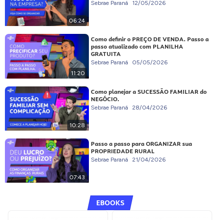
Sebrae Paraná
12/05/2026
06:24
Como definir o PREÇO DE VENDA. Passo a
passo atualizado com PLANILHA
GRATUITA
Sebrae Paraná
05/05/2026
11:20
Como planejar a SUCESSÃO FAMILIAR do
NEGÓCIO.
Sebrae Paraná
28/04/2026
10:28
Passo a passo para ORGANIZAR sua
PROPRIEDADE RURAL
Sebrae Paraná
21/04/2026
07:43
EBOOKS