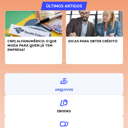
ÚLTIMOS ARTIGOS
CNPJ ALFANUMÉRICO: O QUE
DICAS PARA OBTER CRÉDITO
MUDA PARA QUEM JÁ TEM
EMPRESA?
ARQUIVOS
EBOOKS