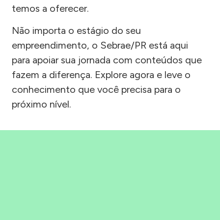
temos a oferecer.
Não importa o estágio do seu
empreendimento, o Sebrae/PR está aqui
para apoiar sua jornada com conteúdos que
fazem a diferença. Explore agora e leve o
conhecimento que você precisa para o
próximo nível.
Precisou, Clicou, empreendeu!
Saber mais