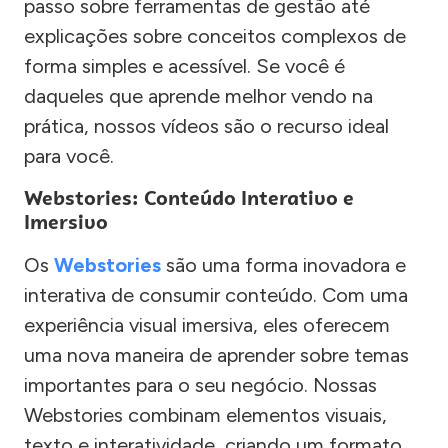
passo sobre ferramentas de gestão até
explicações sobre conceitos complexos de
forma simples e acessível. Se você é
daqueles que aprende melhor vendo na
prática, nossos vídeos são o recurso ideal
para você.
Webstories: Conteúdo Interativo e
Imersivo
Os
Webstories
são uma forma inovadora e
interativa de consumir conteúdo. Com uma
experiência visual imersiva, eles oferecem
uma nova maneira de aprender sobre temas
importantes para o seu negócio. Nossas
Webstories combinam elementos visuais,
texto e interatividade, criando um formato