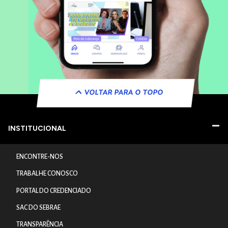
VOLTAR PARA O TOPO
INSTITUCIONAL
ENCONTRE-NOS
TRABALHE CONOSCO
PORTAL DO CREDENCIADO
SAC DO SEBRAE
TRANSPARÊNCIA