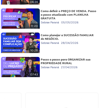
06:24
Como definir o PREÇO DE VENDA. Passo
a passo atualizado com PLANILHA
GRATUITA
Sebrae Paraná
05/05/2026
11:20
Como planejar a SUCESSÃO FAMILIAR
do NEGÓCIO.
Sebrae Paraná
28/04/2026
10:28
Passo a passo para ORGANIZAR sua
PROPRIEDADE RURAL
Sebrae Paraná
21/04/2026
07:43