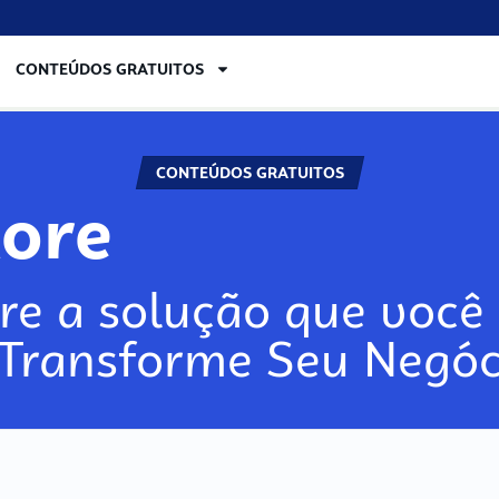
CONTEÚDOS GRATUITOS
CONTEÚDOS GRATUITOS
ore
re a solução que você 
 Transforme Seu Negóc