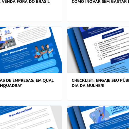
 VENDA FORA DO BRASIL
COMO INOVAR SEM GASTAR 
AS DE EMPRESAS: EM QUAL
CHECKLIST: ENGAJE SEU PÚB
ENQUADRA?
DIA DA MULHER!