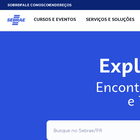
SOBRE
FALE CONOSCO
ENDEREÇOS
CURSOS E EVENTOS
SERVIÇOS E SOLUÇÕES
Expl
Encont
e