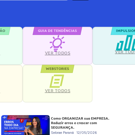
ÇÃO
GUIA DE TENDÊNCIAS
IMPULSIO
VER TOD
S
VER TODOS
WEBSTORIES
VER TODOS
S
Como ORGANIZAR sua EMPRESA.
Reduzir erros e crescer com
SEGURANÇA.
Sebrae Paraná
12/05/2026