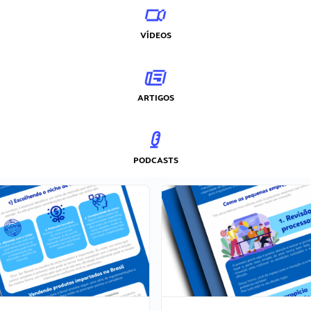
VÍDEOS
ARTIGOS
PODCASTS