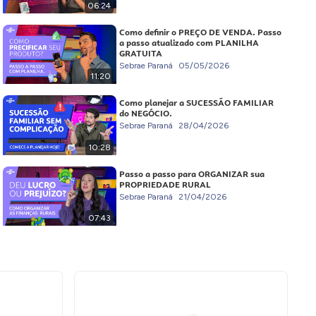
06:24
Como definir o PREÇO DE VENDA. Passo
a passo atualizado com PLANILHA
GRATUITA
Sebrae Paraná
05/05/2026
11:20
Como planejar a SUCESSÃO FAMILIAR
do NEGÓCIO.
Sebrae Paraná
28/04/2026
10:28
Passo a passo para ORGANIZAR sua
PROPRIEDADE RURAL
Sebrae Paraná
21/04/2026
07:43