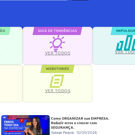
ÇÃO
GUIA DE TENDÊNCIAS
IMPULSIO
VER TOD
S
VER TODOS
WEBSTORIES
VER TODOS
S
Como ORGANIZAR sua EMPRESA.
Reduzir erros e crescer com
SEGURANÇA.
Sebrae Paraná
12/05/2026