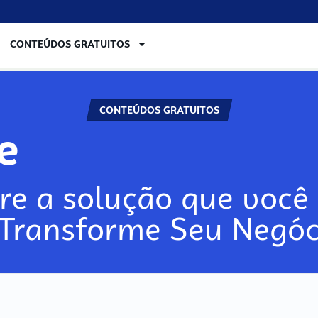
CONTEÚDOS GRATUITOS
CONTEÚDOS GRATUITOS
ore
re a solução que você 
 Transforme Seu Negóc