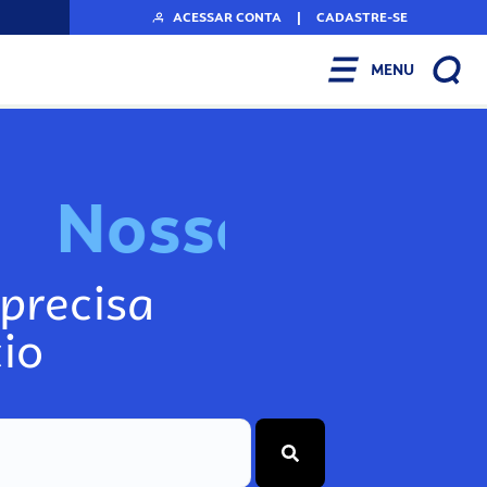
ACESSAR CONTA
|
CADASTRE-SE
MENU
N
o
s
s
o
s
I
n
f
precisa
io