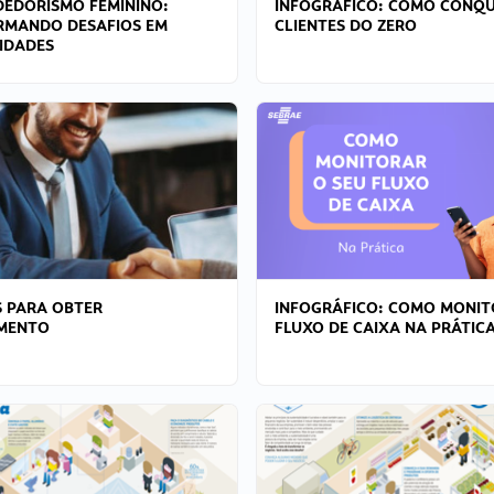
EDORISMO FEMININO:
INFOGRÁFICO: COMO CONQU
RMANDO DESAFIOS EM
CLIENTES DO ZERO
IDADES
 PARA OBTER
INFOGRÁFICO: COMO MONIT
AMENTO
FLUXO DE CAIXA NA PRÁTIC