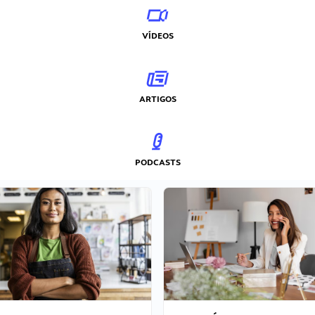
VÍDEOS
ARTIGOS
PODCASTS