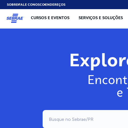
SOBRE
FALE CONOSCO
ENDEREÇOS
CURSOS E EVENTOS
SERVIÇOS E SOLUÇÕES
Expl
Encont
e