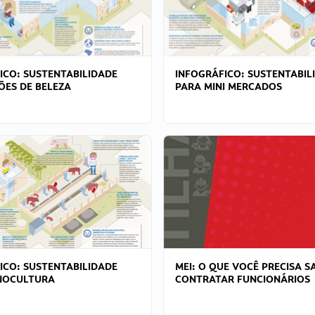
ICO: SUSTENTABILIDADE
INFOGRÁFICO: SUSTENTABIL
ÕES DE BELEZA
PARA MINI MERCADOS
ICO: SUSTENTABILIDADE
MEI: O QUE VOCÊ PRECISA S
NOCULTURA
CONTRATAR FUNCIONÁRIOS