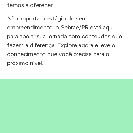
temos a oferecer.
Não importa o estágio do seu
empreendimento, o Sebrae/PR está aqui
para apoiar sua jornada com conteúdos que
fazem a diferença. Explore agora e leve o
conhecimento que você precisa para o
próximo nível.
Precisou, Clicou, empreendeu!
Saber mais