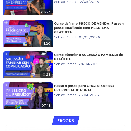
Sebrae Paraná
12/05/2026
06:24
Como definir o PREÇO DE VENDA. Passo a
passo atualizado com PLANILHA
GRATUITA
Sebrae Paraná
05/05/2026
11:20
Como planejar a SUCESSÃO FAMILIAR do
NEGÓCIO.
Sebrae Paraná
28/04/2026
10:28
Passo a passo para ORGANIZAR sua
PROPRIEDADE RURAL
Sebrae Paraná
21/04/2026
07:43
EBOOKS