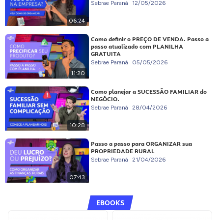
Sebrae Paraná
12/05/2026
06:24
Como definir o PREÇO DE VENDA. Passo a
passo atualizado com PLANILHA
GRATUITA
Sebrae Paraná
05/05/2026
11:20
Como planejar a SUCESSÃO FAMILIAR do
NEGÓCIO.
Sebrae Paraná
28/04/2026
10:28
Passo a passo para ORGANIZAR sua
PROPRIEDADE RURAL
Sebrae Paraná
21/04/2026
07:43
EBOOKS