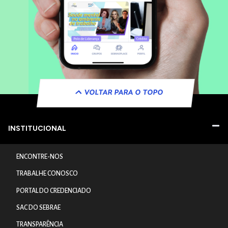
VOLTAR PARA O TOPO
INSTITUCIONAL
ENCONTRE-NOS
TRABALHE CONOSCO
PORTAL DO CREDENCIADO
SAC DO SEBRAE
TRANSPARÊNCIA