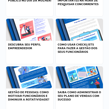
PÚBLICO NO DIA DA MULHER!
IMPORTANTES NA HORA DE
PESQUISAR CONCORRENTES
DESCUBRA SEU PERFIL
COMO USAR CHECKLISTS
EMPREENDEDOR
PARA FAZER A GESTÃO DOS
SEUS FUNCIONÁRIOS
GESTÃO DE PESSOAS: COMO
SAIBA COMO ADMINISTRAR O
MOTIVAR FUNCIONÁRIOS E
SEU PLANO DE VENDAS COM
DIMINUIR A ROTATIVIDADE?
SUCESSO