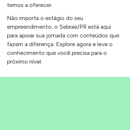
temos a oferecer.
Não importa o estágio do seu
empreendimento, o Sebrae/PR está aqui
para apoiar sua jornada com conteúdos que
fazem a diferença. Explore agora e leve o
conhecimento que você precisa para o
próximo nível.
Precisou, Clicou, empreendeu!
Saber mais