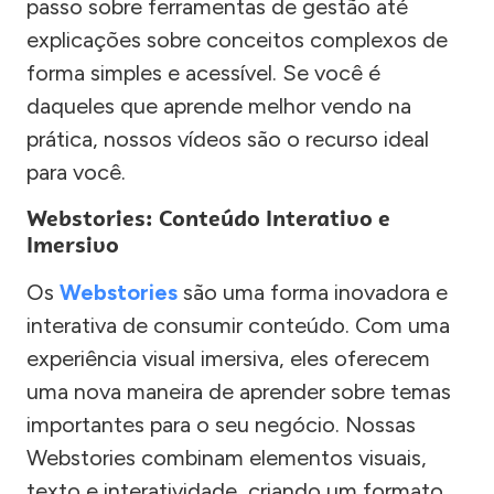
passo sobre ferramentas de gestão até
explicações sobre conceitos complexos de
forma simples e acessível. Se você é
daqueles que aprende melhor vendo na
prática, nossos vídeos são o recurso ideal
para você.
Webstories: Conteúdo Interativo e
Imersivo
Os
Webstories
são uma forma inovadora e
interativa de consumir conteúdo. Com uma
experiência visual imersiva, eles oferecem
uma nova maneira de aprender sobre temas
importantes para o seu negócio. Nossas
Webstories combinam elementos visuais,
texto e interatividade, criando um formato