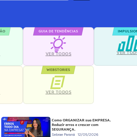
ÇÃO
GUIA DE TENDÊNCIAS
IMPULSIO
VER TOD
S
VER TODOS
WEBSTORIES
VER TODOS
S
Como ORGANIZAR sua EMPRESA.
Reduzir erros e crescer com
SEGURANÇA.
Sebrae Paraná
12/05/2026