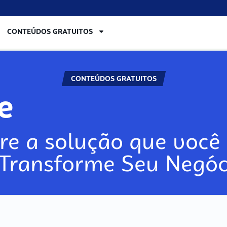
CONTEÚDOS GRATUITOS
CONTEÚDOS GRATUITOS
re
re a solução que você 
 Transforme Seu Negóc