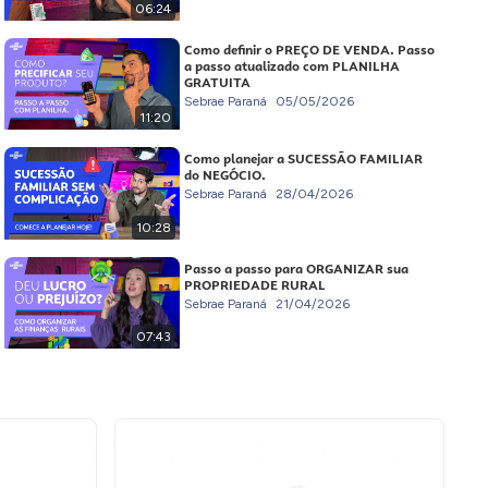
06:24
Como definir o PREÇO DE VENDA. Passo
a passo atualizado com PLANILHA
GRATUITA
Sebrae Paraná
05/05/2026
11:20
Como planejar a SUCESSÃO FAMILIAR
do NEGÓCIO.
Sebrae Paraná
28/04/2026
10:28
Passo a passo para ORGANIZAR sua
PROPRIEDADE RURAL
Sebrae Paraná
21/04/2026
07:43