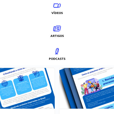
VÍDEOS
ARTIGOS
PODCASTS