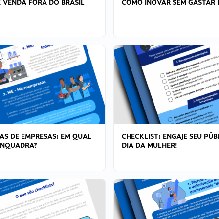
 VENDA FORA DO BRASIL
COMO INOVAR SEM GASTAR 
AS DE EMPRESAS: EM QUAL
CHECKLIST: ENGAJE SEU PÚB
ENQUADRA?
DIA DA MULHER!