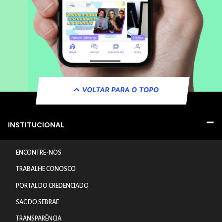
VOLTAR PARA O TOPO
INSTITUCIONAL
ENCONTRE-NOS
TRABALHE CONOSCO
PORTAL DO CREDENCIADO
SAC DO SEBRAE
TRANSPARÊNCIA