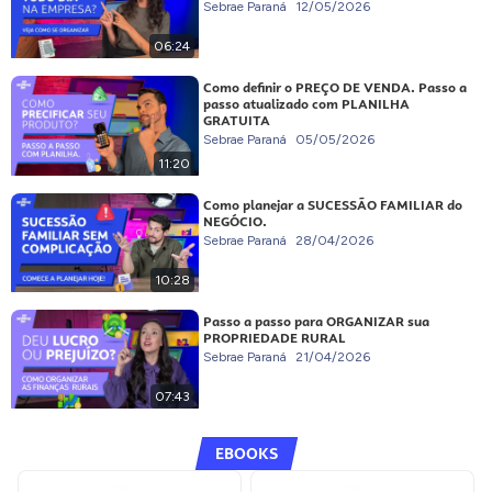
Sebrae Paraná
12/05/2026
06:24
Como definir o PREÇO DE VENDA. Passo a
passo atualizado com PLANILHA
GRATUITA
Sebrae Paraná
05/05/2026
11:20
Como planejar a SUCESSÃO FAMILIAR do
NEGÓCIO.
Sebrae Paraná
28/04/2026
10:28
Passo a passo para ORGANIZAR sua
PROPRIEDADE RURAL
Sebrae Paraná
21/04/2026
07:43
EBOOKS