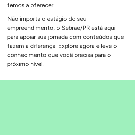
temos a oferecer.
Não importa o estágio do seu
empreendimento, o Sebrae/PR está aqui
para apoiar sua jornada com conteúdos que
fazem a diferença. Explore agora e leve o
conhecimento que você precisa para o
próximo nível.
Precisou, Clicou, empreendeu!
Saber mais