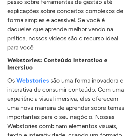
passo sobre ferramentas de gestão até
explicações sobre conceitos complexos de
forma simples e acessível. Se você é
daqueles que aprende melhor vendo na
prática, nossos vídeos são o recurso ideal
para você.
Webstories: Conteúdo Interativo e
Imersivo
Os
Webstories
são uma forma inovadora e
interativa de consumir conteúdo. Com uma
experiência visual imersiva, eles oferecem
uma nova maneira de aprender sobre temas
importantes para o seu negócio. Nossas
Webstories combinam elementos visuais,
texto e interatividade, criando um formato