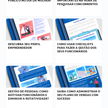
PÚBLICO NO DIA DA MULHER!
IMPORTANTES NA HORA DE
PESQUISAR CONCORRENTES
DESCUBRA SEU PERFIL
COMO USAR CHECKLISTS
EMPREENDEDOR
PARA FAZER A GESTÃO DOS
SEUS FUNCIONÁRIOS
GESTÃO DE PESSOAS: COMO
SAIBA COMO ADMINISTRAR O
MOTIVAR FUNCIONÁRIOS E
SEU PLANO DE VENDAS COM
DIMINUIR A ROTATIVIDADE?
SUCESSO