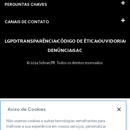
PERGUNTAS CHAVES​
CANAIS DE CONTATO
LGPD
TRANSPARÊNCIA
CÓDIGO DE ÉTICA
OUVIDORIA
DENÚNCIA
SAC
© 2024 Sebrae/PR. Todos os direitos reservados.
Aviso de Cookies
Nós usamos cookies e outras tecnologias semelhantes para
melhorar a sua experiência em nossos serviços, personalizar