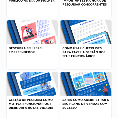
PÚBLICO NO DIA DA MULHER!
IMPORTANTES NA HORA DE
PESQUISAR CONCORRENTES
DESCUBRA SEU PERFIL
COMO USAR CHECKLISTS
EMPREENDEDOR
PARA FAZER A GESTÃO DOS
SEUS FUNCIONÁRIOS
GESTÃO DE PESSOAS: COMO
SAIBA COMO ADMINISTRAR O
MOTIVAR FUNCIONÁRIOS E
SEU PLANO DE VENDAS COM
DIMINUIR A ROTATIVIDADE?
SUCESSO