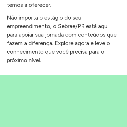
temos a oferecer.
Não importa o estágio do seu
empreendimento, o Sebrae/PR está aqui
para apoiar sua jornada com conteúdos que
fazem a diferença. Explore agora e leve o
conhecimento que você precisa para o
próximo nível.
Precisou, Clicou, empreendeu!
Saber mais