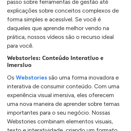
passo sobre ferramentas de gestão até
explicações sobre conceitos complexos de
forma simples e acessível. Se você é
daqueles que aprende melhor vendo na
prática, nossos vídeos são o recurso ideal
para você.
Webstories: Conteúdo Interativo e
Imersivo
Os
Webstories
são uma forma inovadora e
interativa de consumir conteúdo. Com uma
experiência visual imersiva, eles oferecem
uma nova maneira de aprender sobre temas
importantes para o seu negócio. Nossas
Webstories combinam elementos visuais,
texto e interatividade, criando um formato