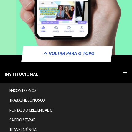
VOLTAR PARA O TOPO
INSTITUCIONAL
ENCONTRE-NOS
TRABALHE CONOSCO
PORTAL DO CREDENCIADO
SAC DO SEBRAE
TRANSPARÊNCIA