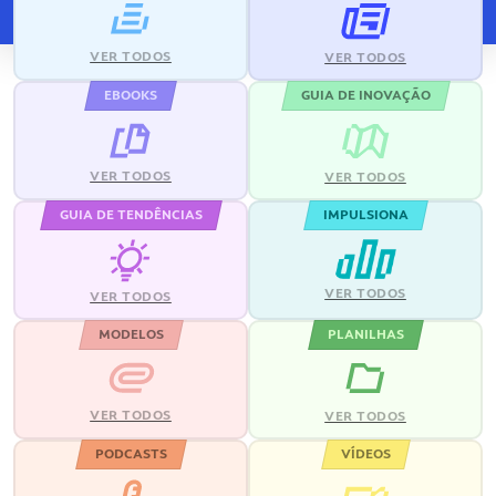
VER TODOS
VER TODOS
EBOOKS
GUIA DE INOVAÇÃO
VER TODOS
VER TODOS
GUIA DE TENDÊNCIAS
IMPULSIONA
VER TODOS
VER TODOS
MODELOS
PLANILHAS
VER TODOS
VER TODOS
PODCASTS
VÍDEOS