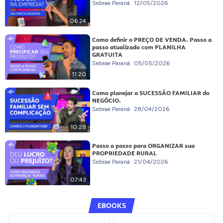
Sebrae Paraná
12/05/2026
06:24
Como definir o PREÇO DE VENDA. Passo a
passo atualizado com PLANILHA
GRATUITA
Sebrae Paraná
05/05/2026
11:20
Como planejar a SUCESSÃO FAMILIAR do
NEGÓCIO.
Sebrae Paraná
28/04/2026
10:28
Passo a passo para ORGANIZAR sua
PROPRIEDADE RURAL
Sebrae Paraná
21/04/2026
07:43
EBOOKS