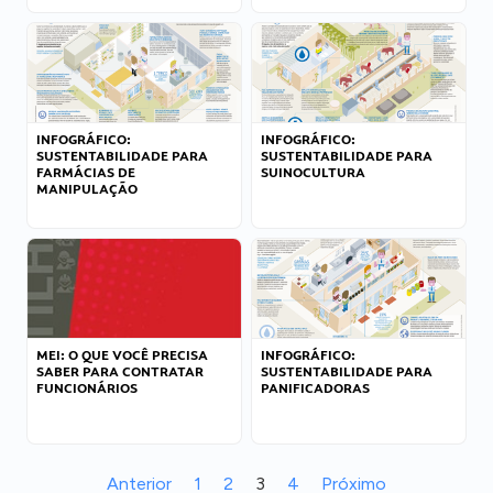
INFOGRÁFICO:
INFOGRÁFICO:
SUSTENTABILIDADE PARA
SUSTENTABILIDADE PARA
FARMÁCIAS DE
SUINOCULTURA
MANIPULAÇÃO
MEI: O QUE VOCÊ PRECISA
INFOGRÁFICO:
SABER PARA CONTRATAR
SUSTENTABILIDADE PARA
FUNCIONÁRIOS
PANIFICADORAS
Anterior
1
2
3
4
Próximo