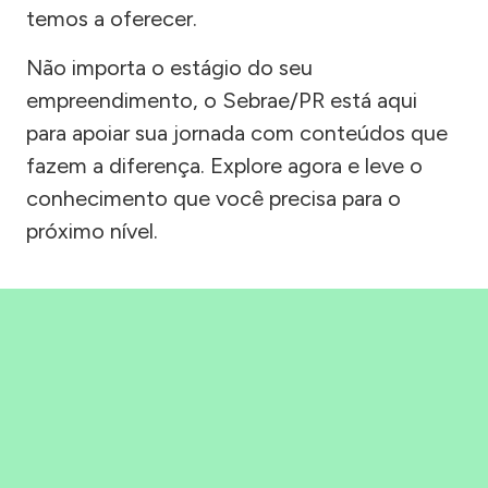
temos a oferecer.
Não importa o estágio do seu
empreendimento, o Sebrae/PR está aqui
para apoiar sua jornada com conteúdos que
fazem a diferença. Explore agora e leve o
conhecimento que você precisa para o
próximo nível.
Precisou, Clicou, empreendeu!
Saber mais