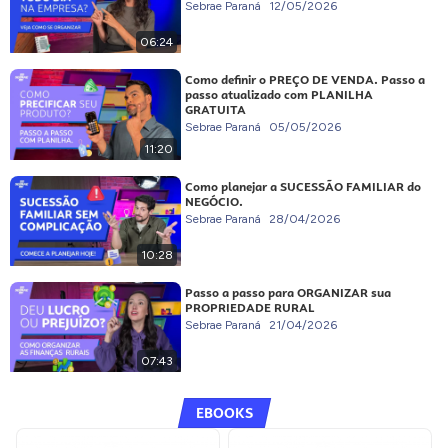
Sebrae Paraná
12/05/2026
06:24
Como definir o PREÇO DE VENDA. Passo a
passo atualizado com PLANILHA
GRATUITA
Sebrae Paraná
05/05/2026
11:20
Como planejar a SUCESSÃO FAMILIAR do
NEGÓCIO.
Sebrae Paraná
28/04/2026
10:28
Passo a passo para ORGANIZAR sua
PROPRIEDADE RURAL
Sebrae Paraná
21/04/2026
07:43
EBOOKS