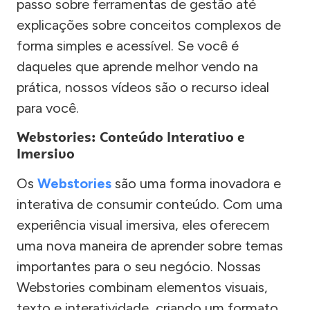
passo sobre ferramentas de gestão até
explicações sobre conceitos complexos de
forma simples e acessível. Se você é
daqueles que aprende melhor vendo na
prática, nossos vídeos são o recurso ideal
para você.
Webstories: Conteúdo Interativo e
Imersivo
Os
Webstories
são uma forma inovadora e
interativa de consumir conteúdo. Com uma
experiência visual imersiva, eles oferecem
uma nova maneira de aprender sobre temas
importantes para o seu negócio. Nossas
Webstories combinam elementos visuais,
texto e interatividade, criando um formato