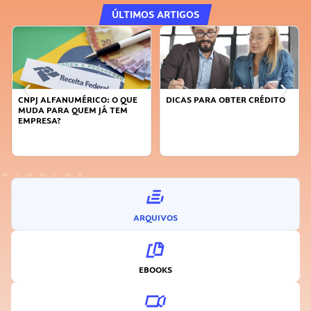
ÚLTIMOS ARTIGOS
CNPJ ALFANUMÉRICO: O QUE
DICAS PARA OBTER CRÉDITO
MUDA PARA QUEM JÁ TEM
EMPRESA?
ARQUIVOS
EBOOKS