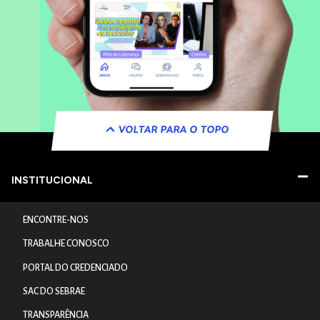
VOLTAR PARA O TOPO
INSTITUCIONAL
ENCONTRE-NOS
TRABALHE CONOSCO
PORTAL DO CREDENCIADO
SAC DO SEBRAE
TRANSPARÊNCIA