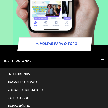
VOLTAR PARA O TOPO
INSTITUCIONAL
ENCONTRE-NOS
TRABALHE CONOSCO
PORTAL DO CREDENCIADO
SAC DO SEBRAE
TRANSPARÊNCIA