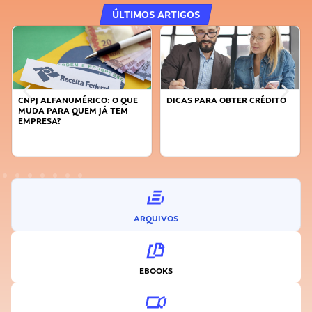
ÚLTIMOS ARTIGOS
DICAS PARA OBTER CRÉDITO
FAÇA A DIFERENÇA: SEJA
SUSTENTÁVEL, SEJA
INOVADOR
ARQUIVOS
EBOOKS