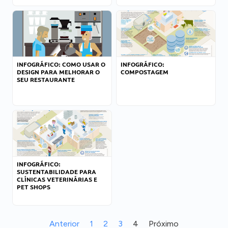
INFOGRÁFICO: COMO USAR O
INFOGRÁFICO:
DESIGN PARA MELHORAR O
COMPOSTAGEM
SEU RESTAURANTE
INFOGRÁFICO:
SUSTENTABILIDADE PARA
CLÍNICAS VETERINÁRIAS E
PET SHOPS
Anterior
1
2
3
4
Próximo