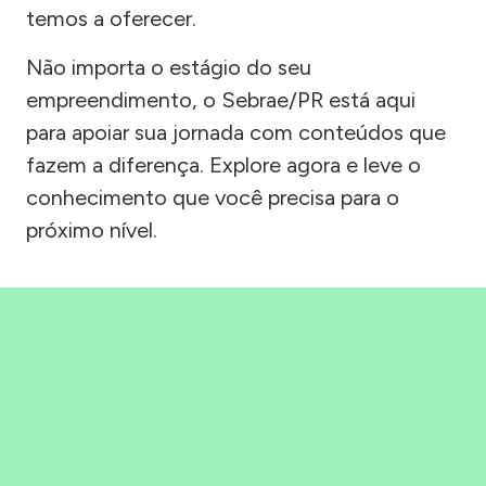
temos a oferecer.
Não importa o estágio do seu
empreendimento, o Sebrae/PR está aqui
para apoiar sua jornada com conteúdos que
fazem a diferença. Explore agora e leve o
conhecimento que você precisa para o
próximo nível.
Precisou, Clicou, empreendeu!
Saber mais