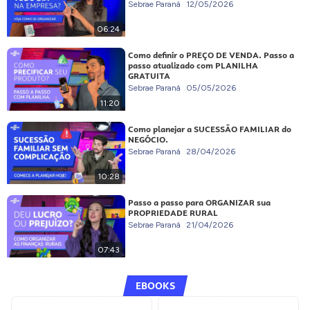
Sebrae Paraná
12/05/2026
06:24
Como definir o PREÇO DE VENDA. Passo a
passo atualizado com PLANILHA
GRATUITA
Sebrae Paraná
05/05/2026
11:20
Como planejar a SUCESSÃO FAMILIAR do
NEGÓCIO.
Sebrae Paraná
28/04/2026
10:28
Passo a passo para ORGANIZAR sua
PROPRIEDADE RURAL
Sebrae Paraná
21/04/2026
07:43
EBOOKS