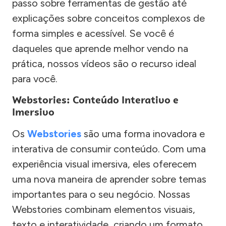
passo sobre ferramentas de gestão até
explicações sobre conceitos complexos de
forma simples e acessível. Se você é
daqueles que aprende melhor vendo na
prática, nossos vídeos são o recurso ideal
para você.
Webstories: Conteúdo Interativo e
Imersivo
Os
Webstories
são uma forma inovadora e
interativa de consumir conteúdo. Com uma
experiência visual imersiva, eles oferecem
uma nova maneira de aprender sobre temas
importantes para o seu negócio. Nossas
Webstories combinam elementos visuais,
texto e interatividade, criando um formato