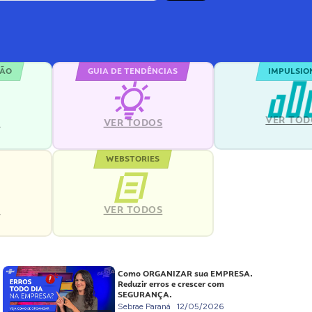
ÇÃO
GUIA DE TENDÊNCIAS
IMPULSIO
VER TOD
S
VER TODOS
WEBSTORIES
VER TODOS
S
Como ORGANIZAR sua EMPRESA.
Reduzir erros e crescer com
SEGURANÇA.
Sebrae Paraná
12/05/2026