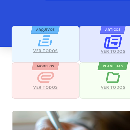
ARQUIVOS
ARTIGOS
VER TODOS
VER TODOS
MODELOS
PLANILHAS
VER TODOS
VER TODOS