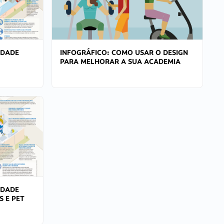
IDADE
INFOGRÁFICO: COMO USAR O DESIGN
PARA MELHORAR A SUA ACADEMIA
IDADE
S E PET