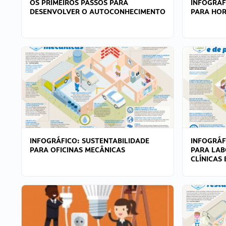
OS PRIMEIROS PASSOS PARA
INFOGRÁF
DESENVOLVER O AUTOCONHECIMENTO
PARA HOR
INFOGRÁFICO: SUSTENTABILIDADE
INFOGRÁF
PARA OFICINAS MECÂNICAS
PARA LAB
CLÍNICAS