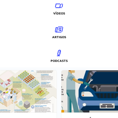
VÍDEOS
ARTIGOS
PODCASTS