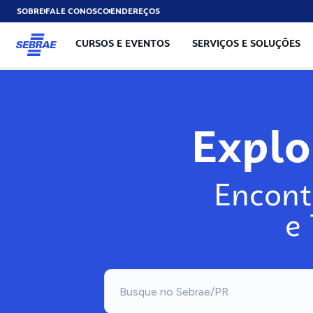
SOBRE
FALE CONOSCO
ENDEREÇOS
CURSOS E EVENTOS
SERVIÇOS E SOLUÇÕES
Exp
Encont
e