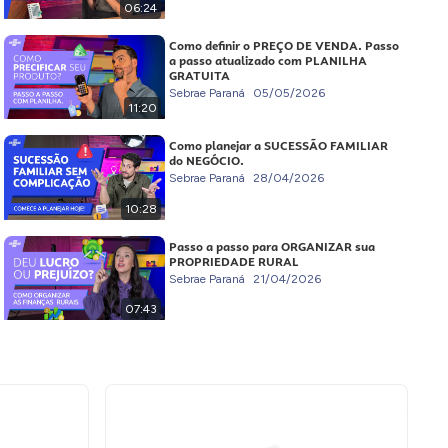
06:24
Como definir o PREÇO DE VENDA. Passo
a passo atualizado com PLANILHA
GRATUITA
Sebrae Paraná
05/05/2026
11:20
Como planejar a SUCESSÃO FAMILIAR
do NEGÓCIO.
Sebrae Paraná
28/04/2026
10:28
Passo a passo para ORGANIZAR sua
PROPRIEDADE RURAL
Sebrae Paraná
21/04/2026
07:43