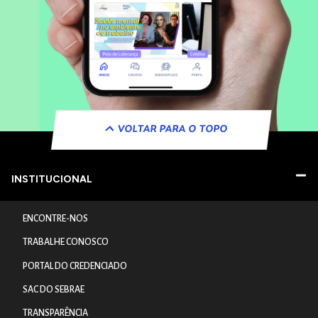
VOLTAR PARA O TOPO
INSTITUCIONAL
ENCONTRE-NOS
TRABALHE CONOSCO
PORTAL DO CREDENCIADO
SAC DO SEBRAE
TRANSPARÊNCIA