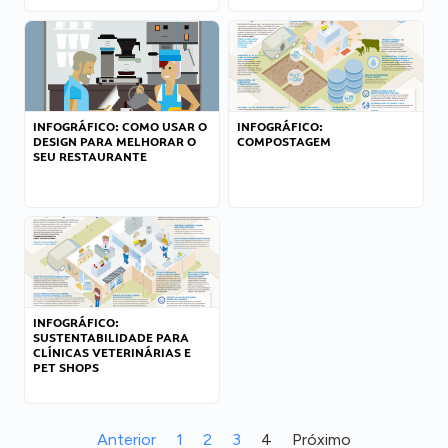
INFOGRÁFICO: COMO USAR O
INFOGRÁFICO:
DESIGN PARA MELHORAR O
COMPOSTAGEM
SEU RESTAURANTE
INFOGRÁFICO:
SUSTENTABILIDADE PARA
CLÍNICAS VETERINÁRIAS E
PET SHOPS
Anterior
1
2
3
4
Próximo