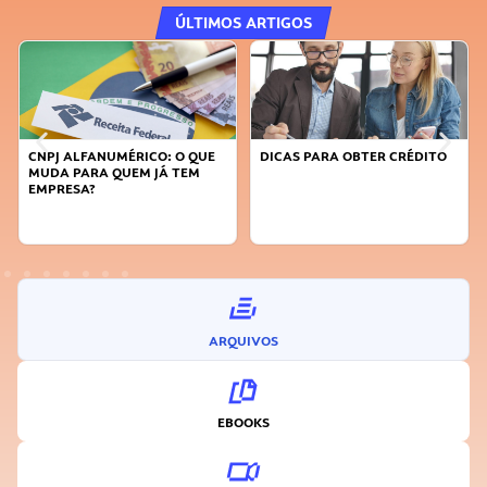
ÚLTIMOS ARTIGOS
CNPJ ALFANUMÉRICO: O QUE
DICAS PARA OBTER CRÉDITO
MUDA PARA QUEM JÁ TEM
EMPRESA?
ARQUIVOS
EBOOKS