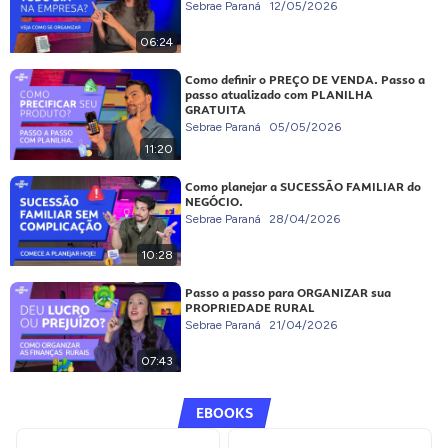
Sebrae Paraná
12/05/2026
06:24
Como definir o PREÇO DE VENDA. Passo a
passo atualizado com PLANILHA
GRATUITA
Sebrae Paraná
05/05/2026
11:20
Como planejar a SUCESSÃO FAMILIAR do
NEGÓCIO.
Sebrae Paraná
28/04/2026
10:28
Passo a passo para ORGANIZAR sua
PROPRIEDADE RURAL
Sebrae Paraná
21/04/2026
07:43
EBOOKS