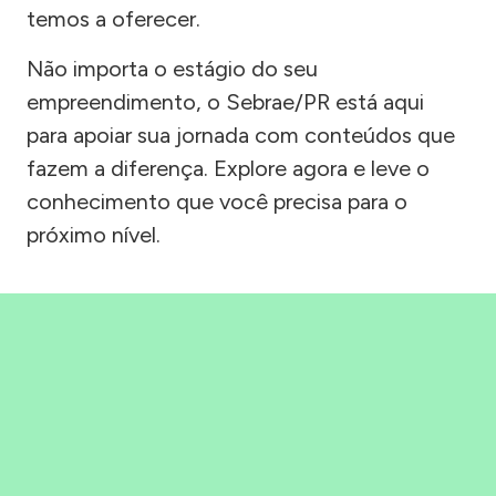
temos a oferecer.
Não importa o estágio do seu
empreendimento, o Sebrae/PR está aqui
para apoiar sua jornada com conteúdos que
fazem a diferença. Explore agora e leve o
conhecimento que você precisa para o
próximo nível.
Precisou, Clicou, empreendeu!
Saber mais