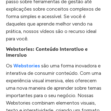
passo sobre ferramentas de gestão até
explicações sobre conceitos complexos de
forma simples e acessível. Se você é
daqueles que aprende melhor vendo na
prática, nossos vídeos são o recurso ideal
para você.
Webstories: Conteúdo Interativo e
Imersivo
Os
Webstories
são uma forma inovadora e
interativa de consumir conteúdo. Com uma
experiência visual imersiva, eles oferecem
uma nova maneira de aprender sobre temas
importantes para o seu negócio. Nossas
Webstories combinam elementos visuais,
texto e interatividade, criando um formato