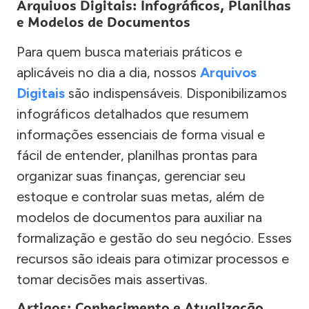
Arquivos Digitais: Infográficos, Planilhas
e Modelos de Documentos
Para quem busca materiais práticos e
aplicáveis no dia a dia, nossos
Arquivos
Digitais
são indispensáveis. Disponibilizamos
infográficos detalhados que resumem
informações essenciais de forma visual e
fácil de entender, planilhas prontas para
organizar suas finanças, gerenciar seu
estoque e controlar suas metas, além de
modelos de documentos para auxiliar na
formalização e gestão do seu negócio. Esses
recursos são ideais para otimizar processos e
tomar decisões mais assertivas.
Artigos: Conhecimento e Atualização