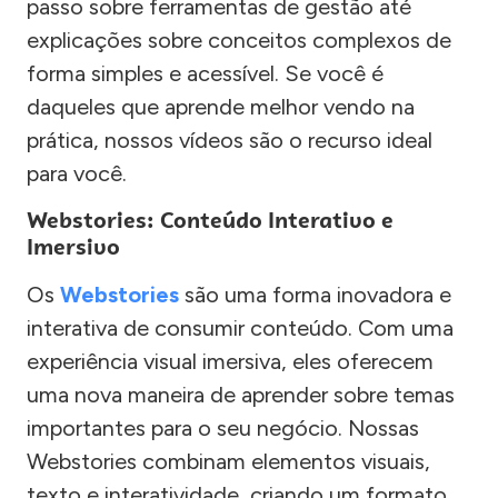
passo sobre ferramentas de gestão até
explicações sobre conceitos complexos de
forma simples e acessível. Se você é
daqueles que aprende melhor vendo na
prática, nossos vídeos são o recurso ideal
para você.
Webstories: Conteúdo Interativo e
Imersivo
Os
Webstories
são uma forma inovadora e
interativa de consumir conteúdo. Com uma
experiência visual imersiva, eles oferecem
uma nova maneira de aprender sobre temas
importantes para o seu negócio. Nossas
Webstories combinam elementos visuais,
texto e interatividade, criando um formato