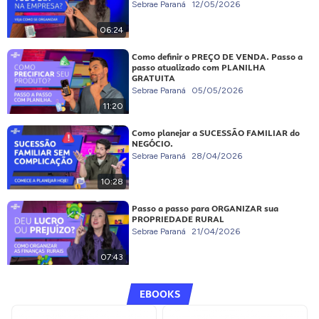
Sebrae Paraná
12/05/2026
06:24
Como definir o PREÇO DE VENDA. Passo a
passo atualizado com PLANILHA
GRATUITA
Sebrae Paraná
05/05/2026
11:20
Como planejar a SUCESSÃO FAMILIAR do
NEGÓCIO.
Sebrae Paraná
28/04/2026
10:28
Passo a passo para ORGANIZAR sua
PROPRIEDADE RURAL
Sebrae Paraná
21/04/2026
07:43
EBOOKS