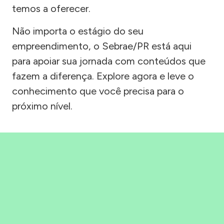
temos a oferecer.
Não importa o estágio do seu
empreendimento, o Sebrae/PR está aqui
para apoiar sua jornada com conteúdos que
fazem a diferença. Explore agora e leve o
conhecimento que você precisa para o
próximo nível.
Precisou, Clicou, empreendeu!
Saber mais