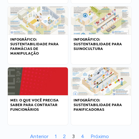
INFOGRÁFICO:
INFOGRÁFICO:
SUSTENTABILIDADE PARA
SUSTENTABILIDADE PARA
FARMÁCIAS DE
SUINOCULTURA
MANIPULAÇÃO
MEI: O QUE VOCÊ PRECISA
INFOGRÁFICO:
SABER PARA CONTRATAR
SUSTENTABILIDADE PARA
FUNCIONÁRIOS
PANIFICADORAS
Anterior
1
2
3
4
Próximo