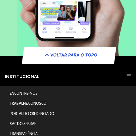
VOLTAR PARA O TOPO
INSTITUCIONAL
ENCONTRE-NOS
TRABALHE CONOSCO
PORTAL DO CREDENCIADO
SAC DO SEBRAE
TRANSPARÊNCIA