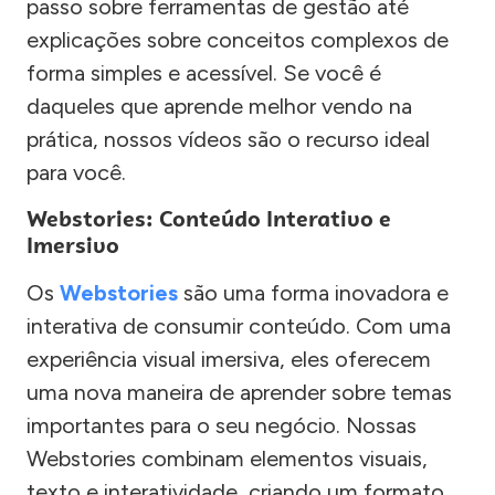
passo sobre ferramentas de gestão até
explicações sobre conceitos complexos de
forma simples e acessível. Se você é
daqueles que aprende melhor vendo na
prática, nossos vídeos são o recurso ideal
para você.
Webstories: Conteúdo Interativo e
Imersivo
Os
Webstories
são uma forma inovadora e
interativa de consumir conteúdo. Com uma
experiência visual imersiva, eles oferecem
uma nova maneira de aprender sobre temas
importantes para o seu negócio. Nossas
Webstories combinam elementos visuais,
texto e interatividade, criando um formato