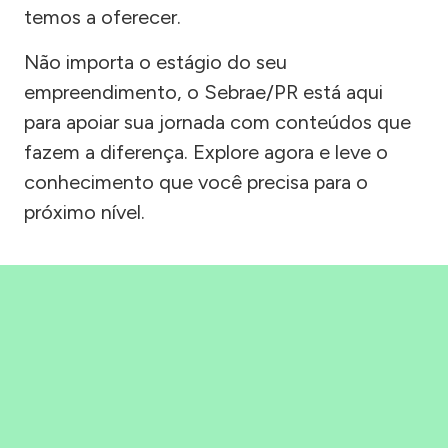
temos a oferecer.
Não importa o estágio do seu
empreendimento, o Sebrae/PR está aqui
para apoiar sua jornada com conteúdos que
fazem a diferença. Explore agora e leve o
conhecimento que você precisa para o
próximo nível.
Precisou, Clicou, empreendeu!
Saber mais