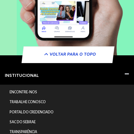
VOLTAR PARA O TOPO
INSTITUCIONAL
ENCONTRE-NOS
TRABALHE CONOSCO
PORTAL DO CREDENCIADO
SAC DO SEBRAE
TRANSPARÊNCIA