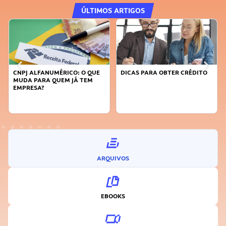
ÚLTIMOS ARTIGOS
CNPJ ALFANUMÉRICO: O QUE
DICAS PARA OBTER CRÉDITO
MUDA PARA QUEM JÁ TEM
EMPRESA?
ARQUIVOS
EBOOKS