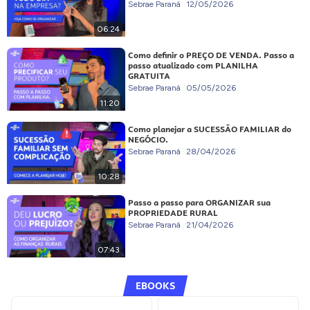
Sebrae Paraná
12/05/2026
06:24
Como definir o PREÇO DE VENDA. Passo a
passo atualizado com PLANILHA
GRATUITA
Sebrae Paraná
05/05/2026
11:20
Como planejar a SUCESSÃO FAMILIAR do
NEGÓCIO.
Sebrae Paraná
28/04/2026
10:28
Passo a passo para ORGANIZAR sua
PROPRIEDADE RURAL
Sebrae Paraná
21/04/2026
07:43
EBOOKS