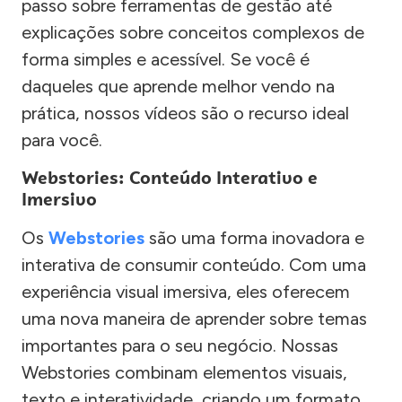
passo sobre ferramentas de gestão até
explicações sobre conceitos complexos de
forma simples e acessível. Se você é
daqueles que aprende melhor vendo na
prática, nossos vídeos são o recurso ideal
para você.
Webstories: Conteúdo Interativo e
Imersivo
Os
Webstories
são uma forma inovadora e
interativa de consumir conteúdo. Com uma
experiência visual imersiva, eles oferecem
uma nova maneira de aprender sobre temas
importantes para o seu negócio. Nossas
Webstories combinam elementos visuais,
texto e interatividade, criando um formato