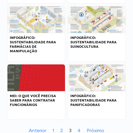
INFOGRÁFICO:
INFOGRÁFICO:
SUSTENTABILIDADE PARA
SUSTENTABILIDADE PARA
FARMÁCIAS DE
SUINOCULTURA
MANIPULAÇÃO
MEI: O QUE VOCÊ PRECISA
INFOGRÁFICO:
SABER PARA CONTRATAR
SUSTENTABILIDADE PARA
FUNCIONÁRIOS
PANIFICADORAS
Anterior
1
2
3
4
Próximo