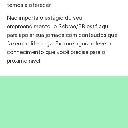
temos a oferecer.
Não importa o estágio do seu
empreendimento, o Sebrae/PR está aqui
para apoiar sua jornada com conteúdos que
fazem a diferença. Explore agora e leve o
conhecimento que você precisa para o
próximo nível.
Precisou, Clicou, empreendeu!
Saber mais