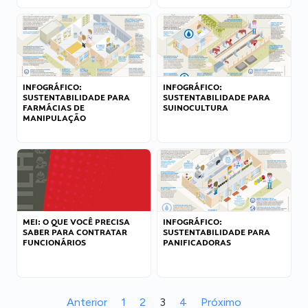
INFOGRÁFICO:
INFOGRÁFICO:
SUSTENTABILIDADE PARA
SUSTENTABILIDADE PARA
FARMÁCIAS DE
SUINOCULTURA
MANIPULAÇÃO
MEI: O QUE VOCÊ PRECISA
INFOGRÁFICO:
SABER PARA CONTRATAR
SUSTENTABILIDADE PARA
FUNCIONÁRIOS
PANIFICADORAS
Anterior
1
2
3
4
Próximo