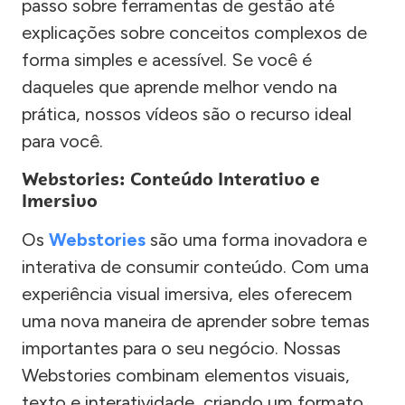
passo sobre ferramentas de gestão até
explicações sobre conceitos complexos de
forma simples e acessível. Se você é
daqueles que aprende melhor vendo na
prática, nossos vídeos são o recurso ideal
para você.
Webstories: Conteúdo Interativo e
Imersivo
Os
Webstories
são uma forma inovadora e
interativa de consumir conteúdo. Com uma
experiência visual imersiva, eles oferecem
uma nova maneira de aprender sobre temas
importantes para o seu negócio. Nossas
Webstories combinam elementos visuais,
texto e interatividade, criando um formato