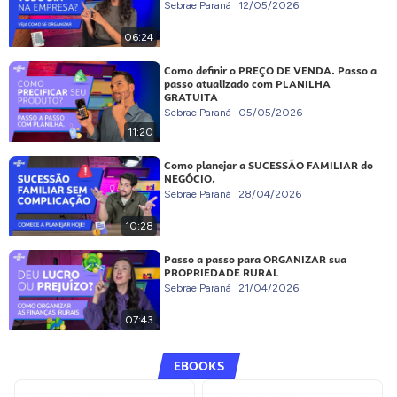
Sebrae Paraná
12/05/2026
06:24
Como definir o PREÇO DE VENDA. Passo a
passo atualizado com PLANILHA
GRATUITA
Sebrae Paraná
05/05/2026
11:20
Como planejar a SUCESSÃO FAMILIAR do
NEGÓCIO.
Sebrae Paraná
28/04/2026
10:28
Passo a passo para ORGANIZAR sua
PROPRIEDADE RURAL
Sebrae Paraná
21/04/2026
07:43
EBOOKS