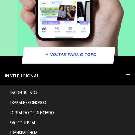
VOLTAR PARA O TOPO
INSTITUCIONAL
ENCONTRE-NOS
TRABALHE CONOSCO
PORTAL DO CREDENCIADO
SAC DO SEBRAE
TRANSPARÊNCIA