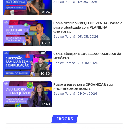
Sebrae Paraná
12/05/2026
06:24
Como definir o PREÇO DE VENDA. Passo a
passo atualizado com PLANILHA
GRATUITA
Sebrae Paraná
05/05/2026
11:20
Como planejar a SUCESSÃO FAMILIAR do
NEGÓCIO.
Sebrae Paraná
28/04/2026
10:28
Passo a passo para ORGANIZAR sua
PROPRIEDADE RURAL
Sebrae Paraná
21/04/2026
07:43
EBOOKS