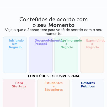
Conteúdos de acordo com
o
seu Momento
Veja o que o Sebrae tem para você de acordo com o seu
momento:
Iniciando
Desenvolvimento
Aprimorando
Expandindo
um
Pessoal
o
o
Negócio
Negócio
Negócio
CONTEÚDOS EXCLUSIVOS PARA
Para
Estudantes
Gestores
Startups
e
Públicos
Educadores