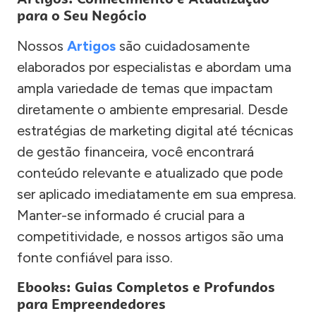
para o Seu Negócio
Nossos
Artigos
são cuidadosamente
elaborados por especialistas e abordam uma
ampla variedade de temas que impactam
diretamente o ambiente empresarial. Desde
estratégias de marketing digital até técnicas
de gestão financeira, você encontrará
conteúdo relevante e atualizado que pode
ser aplicado imediatamente em sua empresa.
Manter-se informado é crucial para a
competitividade, e nossos artigos são uma
fonte confiável para isso.
Ebooks: Guias Completos e Profundos
para Empreendedores