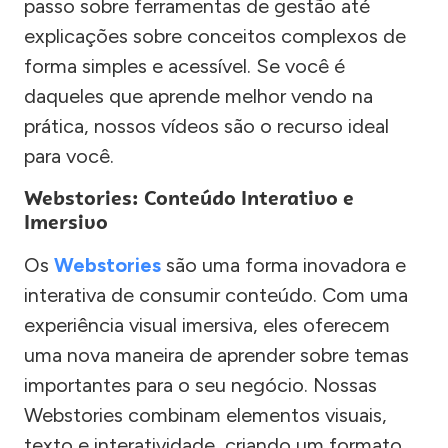
passo sobre ferramentas de gestão até
explicações sobre conceitos complexos de
forma simples e acessível. Se você é
daqueles que aprende melhor vendo na
prática, nossos vídeos são o recurso ideal
para você.
Webstories: Conteúdo Interativo e
Imersivo
Os
Webstories
são uma forma inovadora e
interativa de consumir conteúdo. Com uma
experiência visual imersiva, eles oferecem
uma nova maneira de aprender sobre temas
importantes para o seu negócio. Nossas
Webstories combinam elementos visuais,
texto e interatividade, criando um formato