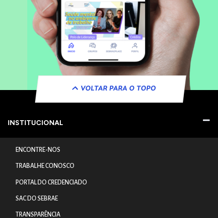
VOLTAR PARA O TOPO
INSTITUCIONAL
ENCONTRE-NOS
TRABALHE CONOSCO
PORTAL DO CREDENCIADO
SAC DO SEBRAE
TRANSPARÊNCIA