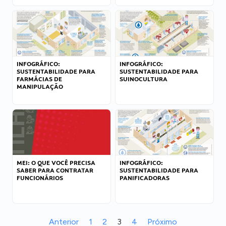
INFOGRÁFICO:
INFOGRÁFICO:
SUSTENTABILIDADE PARA
SUSTENTABILIDADE PARA
FARMÁCIAS DE
SUINOCULTURA
MANIPULAÇÃO
MEI: O QUE VOCÊ PRECISA
INFOGRÁFICO:
SABER PARA CONTRATAR
SUSTENTABILIDADE PARA
FUNCIONÁRIOS
PANIFICADORAS
Anterior
1
2
3
4
Próximo