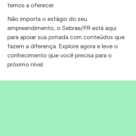
temos a oferecer.
Não importa o estágio do seu
empreendimento, o Sebrae/PR está aqui
para apoiar sua jornada com conteúdos que
fazem a diferença. Explore agora e leve o
conhecimento que você precisa para o
próximo nível.
Precisou, Clicou, empreendeu!
Saber mais