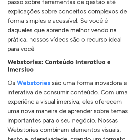
passo sobre ferramentas de gestão até
explicações sobre conceitos complexos de
forma simples e acessível. Se você é
daqueles que aprende melhor vendo na
prática, nossos vídeos são o recurso ideal
para você.
Webstories: Conteúdo Interativo e
Imersivo
Os
Webstories
são uma forma inovadora e
interativa de consumir conteúdo. Com uma
experiência visual imersiva, eles oferecem
uma nova maneira de aprender sobre temas
importantes para o seu negócio. Nossas
Webstories combinam elementos visuais,
texto e interatividade, criando um formato