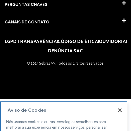
PERGUNTAS CHAVES​
CANAIS DE CONTATO
LGPD
TRANSPARÊNCIA
CÓDIGO DE ÉTICA
OUVIDORIA
DENÚNCIA
SAC
© 2024 Sebrae/PR. Todos os direitos reservados.
Aviso de Cookies
Nós usamos cookies e outras tecnologias semelhantes para
melhorar a sua experiência em nossos serviços, personalizar