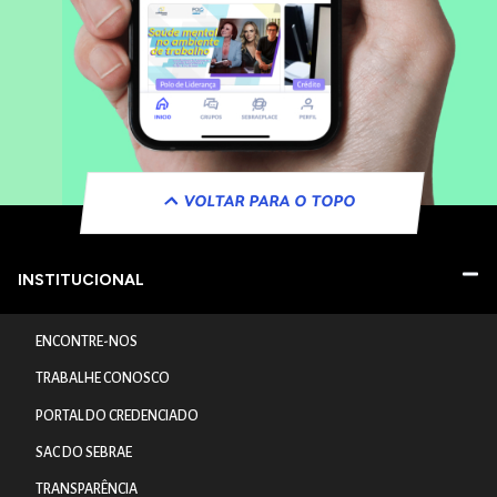
VOLTAR PARA O TOPO
INSTITUCIONAL
ENCONTRE-NOS
TRABALHE CONOSCO
PORTAL DO CREDENCIADO
SAC DO SEBRAE
TRANSPARÊNCIA