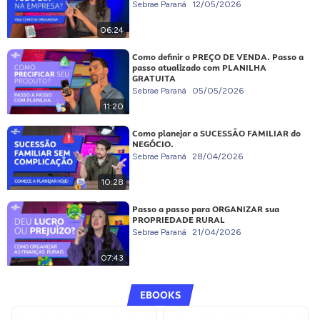
Sebrae Paraná
12/05/2026
06:24
Como definir o PREÇO DE VENDA. Passo a
passo atualizado com PLANILHA
GRATUITA
Sebrae Paraná
05/05/2026
11:20
Como planejar a SUCESSÃO FAMILIAR do
NEGÓCIO.
Sebrae Paraná
28/04/2026
10:28
Passo a passo para ORGANIZAR sua
PROPRIEDADE RURAL
Sebrae Paraná
21/04/2026
07:43
EBOOKS