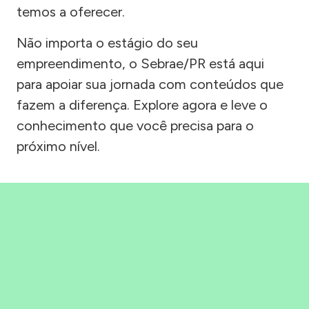
temos a oferecer.
Não importa o estágio do seu
empreendimento, o Sebrae/PR está aqui
para apoiar sua jornada com conteúdos que
fazem a diferença. Explore agora e leve o
conhecimento que você precisa para o
próximo nível.
Precisou, Clicou, empreendeu!
Saber mais