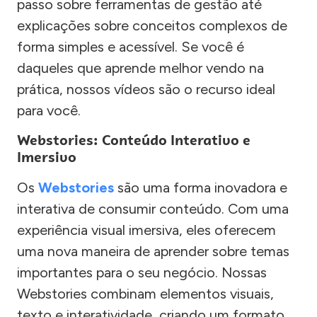
passo sobre ferramentas de gestão até
explicações sobre conceitos complexos de
forma simples e acessível. Se você é
daqueles que aprende melhor vendo na
prática, nossos vídeos são o recurso ideal
para você.
Webstories: Conteúdo Interativo e
Imersivo
Os
Webstories
são uma forma inovadora e
interativa de consumir conteúdo. Com uma
experiência visual imersiva, eles oferecem
uma nova maneira de aprender sobre temas
importantes para o seu negócio. Nossas
Webstories combinam elementos visuais,
texto e interatividade, criando um formato