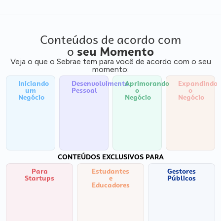
Conteúdos de acordo com
o
seu Momento
Veja o que o Sebrae tem para você de acordo com o seu
momento:
Iniciando
Desenvolvimento
Aprimorando
Expandindo
um
Pessoal
o
o
Negócio
Negócio
Negócio
CONTEÚDOS EXCLUSIVOS PARA
Para
Estudantes
Gestores
Startups
e
Públicos
Educadores