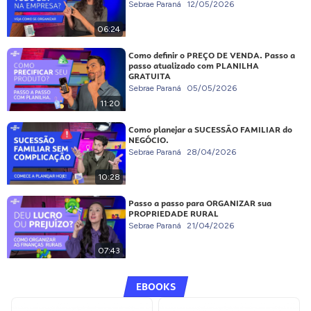
Sebrae Paraná
12/05/2026
06:24
Como definir o PREÇO DE VENDA. Passo a
passo atualizado com PLANILHA
GRATUITA
Sebrae Paraná
05/05/2026
11:20
Como planejar a SUCESSÃO FAMILIAR do
NEGÓCIO.
Sebrae Paraná
28/04/2026
10:28
Passo a passo para ORGANIZAR sua
PROPRIEDADE RURAL
Sebrae Paraná
21/04/2026
07:43
EBOOKS