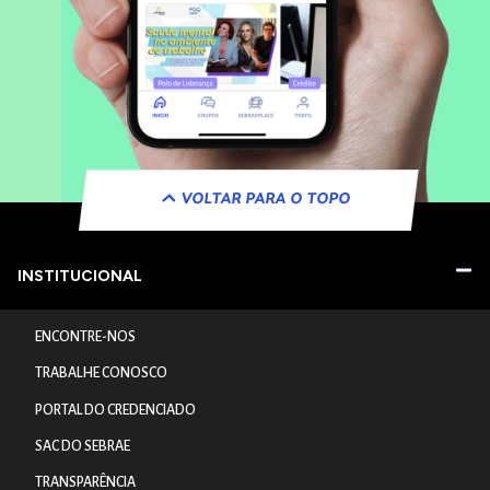
VOLTAR PARA O TOPO
INSTITUCIONAL
ENCONTRE-NOS
TRABALHE CONOSCO
PORTAL DO CREDENCIADO
SAC DO SEBRAE
TRANSPARÊNCIA