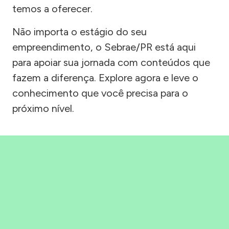
temos a oferecer.
Não importa o estágio do seu
empreendimento, o Sebrae/PR está aqui
para apoiar sua jornada com conteúdos que
fazem a diferença. Explore agora e leve o
conhecimento que você precisa para o
próximo nível.
Precisou, Clicou, empreendeu!
Saber mais