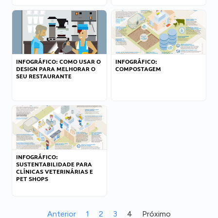
INFOGRÁFICO: COMO USAR O
INFOGRÁFICO:
DESIGN PARA MELHORAR O
COMPOSTAGEM
SEU RESTAURANTE
INFOGRÁFICO:
SUSTENTABILIDADE PARA
CLÍNICAS VETERINÁRIAS E
PET SHOPS
Anterior
1
2
3
4
Próximo