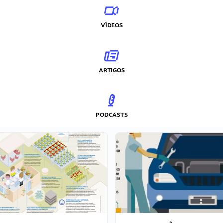
VÍDEOS
ARTIGOS
PODCASTS