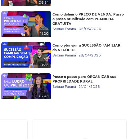
06:24
Como definir o PREÇO DE VENDA. Passo
a passo atualizado com PLANILHA
GRATUITA
Sebrae Paraná
05/05/2026
11:20
Como planejar a SUCESSÃO FAMILIAR
do NEGÓCIO.
Sebrae Paraná
28/04/2026
10:28
Passo a passo para ORGANIZAR sua
PROPRIEDADE RURAL
Sebrae Paraná
21/04/2026
07:43