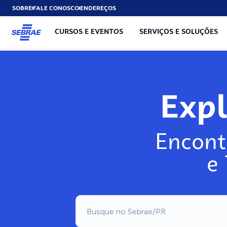
SOBRE
FALE CONOSCO
ENDEREÇOS
CURSOS E EVENTOS
SERVIÇOS E SOLUÇÕES
Exp
Encont
e