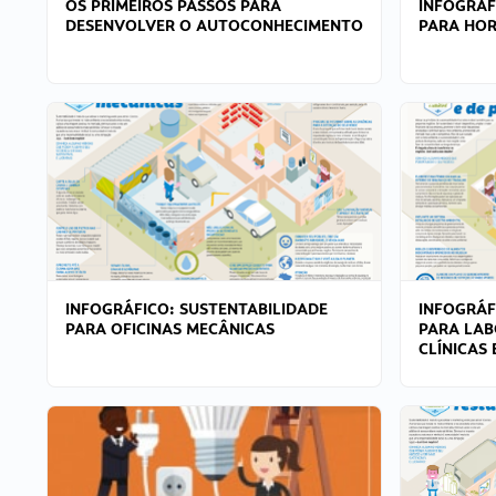
OS PRIMEIROS PASSOS PARA
INFOGRÁF
DESENVOLVER O AUTOCONHECIMENTO
PARA HOR
INFOGRÁFICO: SUSTENTABILIDADE
INFOGRÁF
PARA OFICINAS MECÂNICAS
PARA LAB
CLÍNICAS