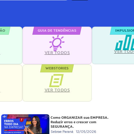
ÇÃO
GUIA DE TENDÊNCIAS
IMPULSIO
VER TOD
S
VER TODOS
WEBSTORIES
VER TODOS
S
Como ORGANIZAR sua EMPRESA.
Reduzir erros e crescer com
SEGURANÇA.
Sebrae Paraná
12/05/2026