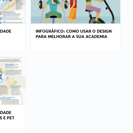
IDADE
INFOGRÁFICO: COMO USAR O DESIGN
PARA MELHORAR A SUA ACADEMIA
IDADE
S E PET