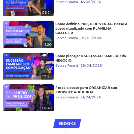
Sebrae Paraná
12/05/2026
06:24
Como definir o PREÇO DE VENDA. Passo a
passo atualizado com PLANILHA
GRATUITA
Sebrae Paraná
05/05/2026
11:20
Como planejar a SUCESSÃO FAMILIAR do
NEGÓCIO.
Sebrae Paraná
28/04/2026
10:28
Passo a passo para ORGANIZAR sua
PROPRIEDADE RURAL
Sebrae Paraná
21/04/2026
07:43
EBOOKS