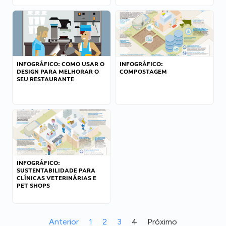
INFOGRÁFICO: COMO USAR O
INFOGRÁFICO:
DESIGN PARA MELHORAR O
COMPOSTAGEM
SEU RESTAURANTE
INFOGRÁFICO:
SUSTENTABILIDADE PARA
CLÍNICAS VETERINÁRIAS E
PET SHOPS
Anterior
1
2
3
4
Próximo