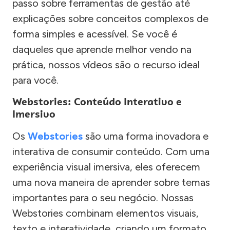
passo sobre ferramentas de gestão até
explicações sobre conceitos complexos de
forma simples e acessível. Se você é
daqueles que aprende melhor vendo na
prática, nossos vídeos são o recurso ideal
para você.
Webstories: Conteúdo Interativo e
Imersivo
Os
Webstories
são uma forma inovadora e
interativa de consumir conteúdo. Com uma
experiência visual imersiva, eles oferecem
uma nova maneira de aprender sobre temas
importantes para o seu negócio. Nossas
Webstories combinam elementos visuais,
texto e interatividade, criando um formato