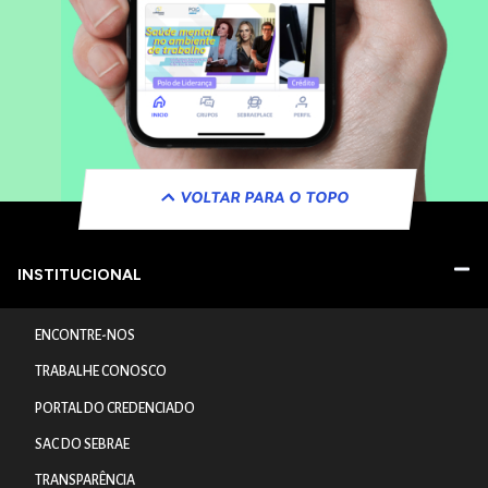
VOLTAR PARA O TOPO
INSTITUCIONAL
ENCONTRE-NOS
TRABALHE CONOSCO
PORTAL DO CREDENCIADO
SAC DO SEBRAE
TRANSPARÊNCIA