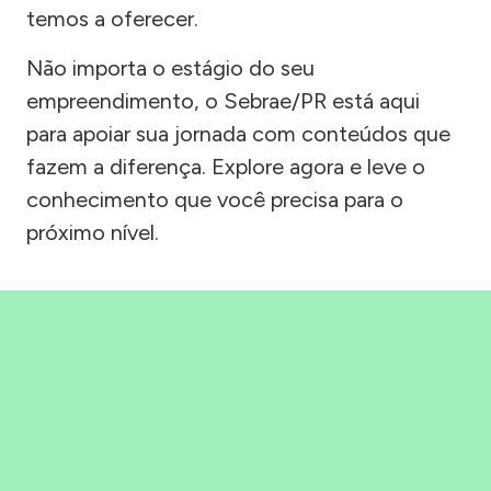
temos a oferecer.
Não importa o estágio do seu
empreendimento, o Sebrae/PR está aqui
para apoiar sua jornada com conteúdos que
fazem a diferença. Explore agora e leve o
conhecimento que você precisa para o
próximo nível.
Precisou, Clicou, empreendeu!
Saber mais