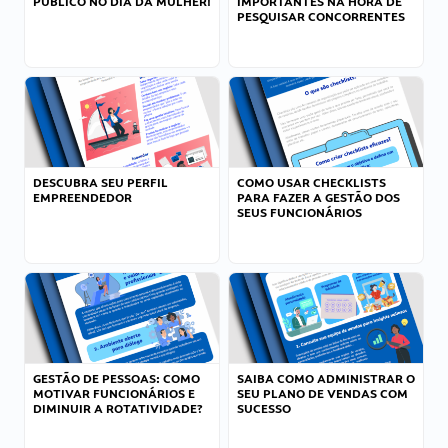
PÚBLICO NO DIA DA MULHER!
IMPORTANTES NA HORA DE
PESQUISAR CONCORRENTES
DESCUBRA SEU PERFIL
COMO USAR CHECKLISTS
EMPREENDEDOR
PARA FAZER A GESTÃO DOS
SEUS FUNCIONÁRIOS
GESTÃO DE PESSOAS: COMO
SAIBA COMO ADMINISTRAR O
MOTIVAR FUNCIONÁRIOS E
SEU PLANO DE VENDAS COM
DIMINUIR A ROTATIVIDADE?
SUCESSO