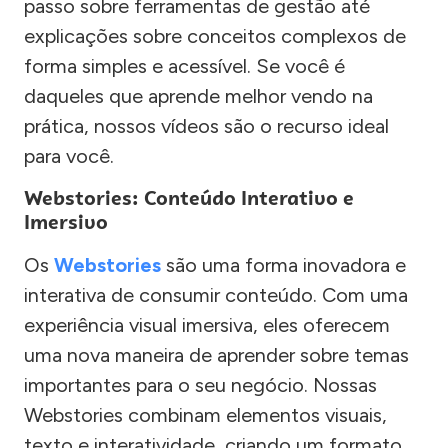
passo sobre ferramentas de gestão até
explicações sobre conceitos complexos de
forma simples e acessível. Se você é
daqueles que aprende melhor vendo na
prática, nossos vídeos são o recurso ideal
para você.
Webstories: Conteúdo Interativo e
Imersivo
Os
Webstories
são uma forma inovadora e
interativa de consumir conteúdo. Com uma
experiência visual imersiva, eles oferecem
uma nova maneira de aprender sobre temas
importantes para o seu negócio. Nossas
Webstories combinam elementos visuais,
texto e interatividade, criando um formato