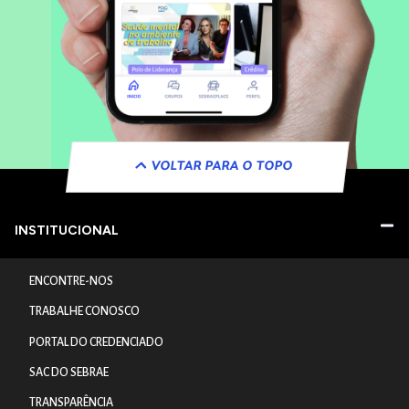
VOLTAR PARA O TOPO
INSTITUCIONAL
ENCONTRE-NOS
TRABALHE CONOSCO
PORTAL DO CREDENCIADO
SAC DO SEBRAE
TRANSPARÊNCIA