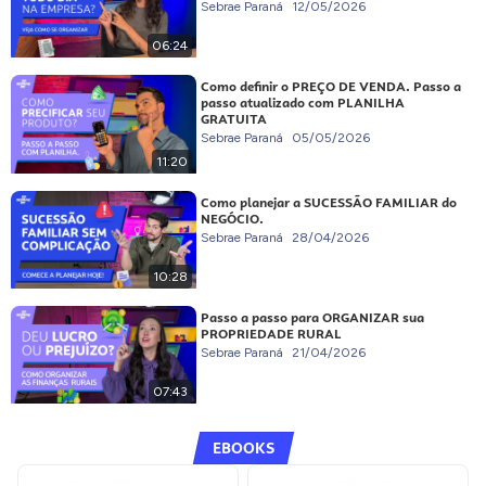
Sebrae Paraná
12/05/2026
06:24
Como definir o PREÇO DE VENDA. Passo a
passo atualizado com PLANILHA
GRATUITA
Sebrae Paraná
05/05/2026
11:20
Como planejar a SUCESSÃO FAMILIAR do
NEGÓCIO.
Sebrae Paraná
28/04/2026
10:28
Passo a passo para ORGANIZAR sua
PROPRIEDADE RURAL
Sebrae Paraná
21/04/2026
07:43
EBOOKS