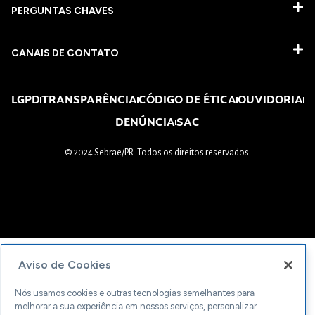
PERGUNTAS CHAVES​
CANAIS DE CONTATO
LGPD
TRANSPARÊNCIA
CÓDIGO DE ÉTICA
OUVIDORIA
DENÚNCIA
SAC
© 2024 Sebrae/PR. Todos os direitos reservados.
Aviso de Cookies
Nós usamos cookies e outras tecnologias semelhantes para
melhorar a sua experiência em nossos serviços, personalizar