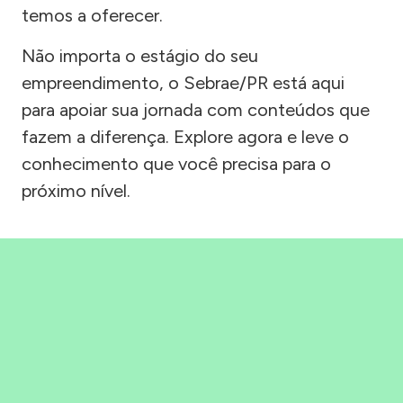
temos a oferecer.
Não importa o estágio do seu
empreendimento, o Sebrae/PR está aqui
para apoiar sua jornada com conteúdos que
fazem a diferença. Explore agora e leve o
conhecimento que você precisa para o
próximo nível.
Precisou, Clicou, empreendeu!
Saber mais