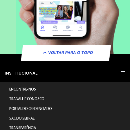
VOLTAR PARA O TOPO
INSTITUCIONAL
ENCONTRE-NOS
TRABALHE CONOSCO
PORTAL DO CREDENCIADO
SAC DO SEBRAE
TRANSPARÊNCIA