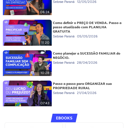
Sebrae Paraná
12/05/2026
06:24
Como definir o PREÇO DE VENDA. Passo a
passo atualizado com PLANILHA
GRATUITA
Sebrae Paraná
05/05/2026
11:20
Como planejar a SUCESSÃO FAMILIAR do
NEGÓCIO.
Sebrae Paraná
28/04/2026
10:28
Passo a passo para ORGANIZAR sua
PROPRIEDADE RURAL
Sebrae Paraná
21/04/2026
07:43
EBOOKS