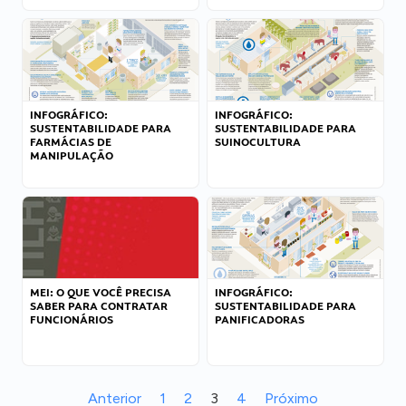
INFOGRÁFICO:
INFOGRÁFICO:
SUSTENTABILIDADE PARA
SUSTENTABILIDADE PARA
FARMÁCIAS DE
SUINOCULTURA
MANIPULAÇÃO
MEI: O QUE VOCÊ PRECISA
INFOGRÁFICO:
SABER PARA CONTRATAR
SUSTENTABILIDADE PARA
FUNCIONÁRIOS
PANIFICADORAS
Anterior
1
2
3
4
Próximo