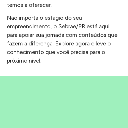
temos a oferecer.
Não importa o estágio do seu
empreendimento, o Sebrae/PR está aqui
para apoiar sua jornada com conteúdos que
fazem a diferença. Explore agora e leve o
conhecimento que você precisa para o
próximo nível.
Precisou, Clicou, empreendeu!
Saber mais