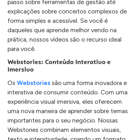
passo sobre ferramentas de gestão até
explicações sobre conceitos complexos de
forma simples e acessível. Se você é
daqueles que aprende melhor vendo na
prática, nossos vídeos são o recurso ideal
para você.
Webstories: Conteúdo Interativo e
Imersivo
Os
Webstories
são uma forma inovadora e
interativa de consumir conteúdo. Com uma
experiência visual imersiva, eles oferecem
uma nova maneira de aprender sobre temas
importantes para o seu negócio. Nossas
Webstories combinam elementos visuais,
texto e interatividade, criando um formato