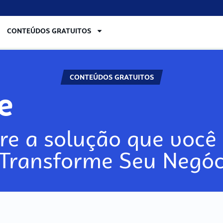
CONTEÚDOS GRATUITOS
CONTEÚDOS GRATUITOS
re
re a solução que você 
 Transforme Seu Negóc