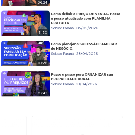
06:24
Como definir o PREÇO DE VENDA. Passo
a passo atualizado com PLANILHA
GRATUITA
Sebrae Paraná
05/05/2026
11:20
Como planejar a SUCESSÃO FAMILIAR
do NEGÓCIO.
Sebrae Paraná
28/04/2026
10:28
Passo a passo para ORGANIZAR sua
PROPRIEDADE RURAL
Sebrae Paraná
21/04/2026
07:43