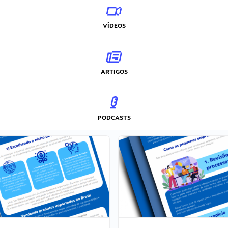
VÍDEOS
ARTIGOS
PODCASTS