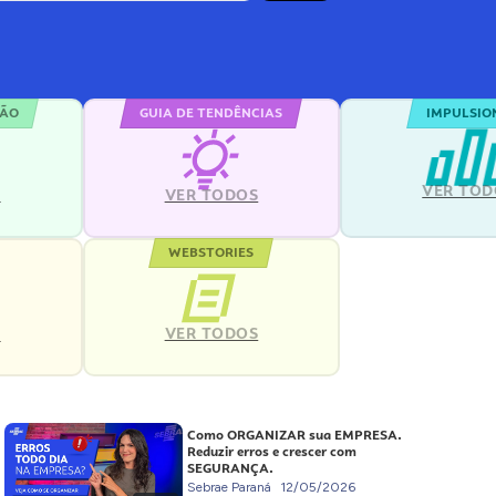
ÇÃO
GUIA DE TENDÊNCIAS
IMPULSIO
VER TOD
S
VER TODOS
WEBSTORIES
VER TODOS
S
Como ORGANIZAR sua EMPRESA.
Reduzir erros e crescer com
SEGURANÇA.
Sebrae Paraná
12/05/2026