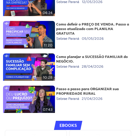
Sebrae Paraná
12/05/2026
06:24
Como definir o PREÇO DE VENDA. Passo a
passo atualizado com PLANILHA
GRATUITA
Sebrae Paraná
05/05/2026
11:20
Como planejar a SUCESSÃO FAMILIAR do
NEGÓCIO.
Sebrae Paraná
28/04/2026
10:28
Passo a passo para ORGANIZAR sua
PROPRIEDADE RURAL
Sebrae Paraná
21/04/2026
07:43
EBOOKS