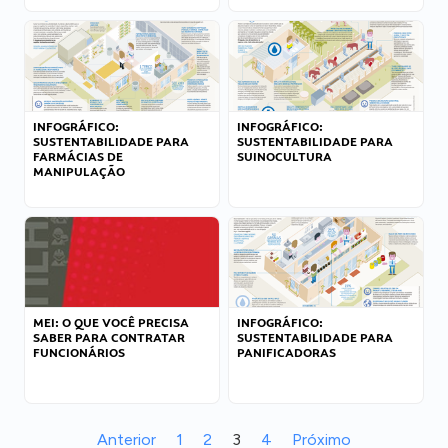
INFOGRÁFICO:
INFOGRÁFICO:
SUSTENTABILIDADE PARA
SUSTENTABILIDADE PARA
FARMÁCIAS DE
SUINOCULTURA
MANIPULAÇÃO
MEI: O QUE VOCÊ PRECISA
INFOGRÁFICO:
SABER PARA CONTRATAR
SUSTENTABILIDADE PARA
FUNCIONÁRIOS
PANIFICADORAS
Anterior
1
2
3
4
Próximo