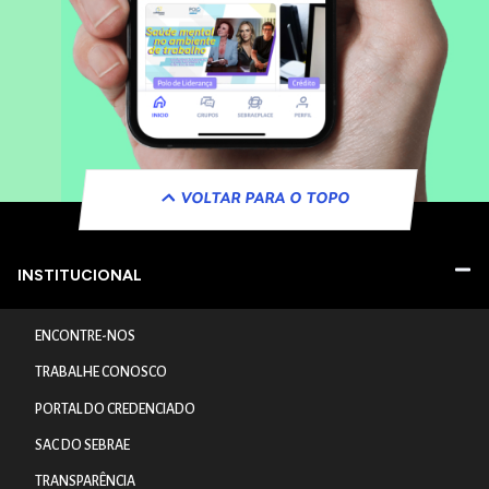
VOLTAR PARA O TOPO
INSTITUCIONAL
ENCONTRE-NOS
TRABALHE CONOSCO
PORTAL DO CREDENCIADO
SAC DO SEBRAE
TRANSPARÊNCIA