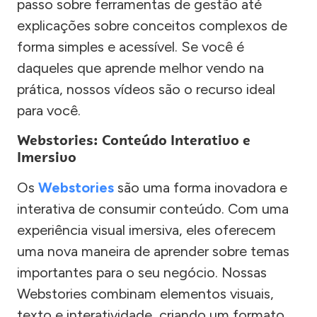
passo sobre ferramentas de gestão até
explicações sobre conceitos complexos de
forma simples e acessível. Se você é
daqueles que aprende melhor vendo na
prática, nossos vídeos são o recurso ideal
para você.
Webstories: Conteúdo Interativo e
Imersivo
Os
Webstories
são uma forma inovadora e
interativa de consumir conteúdo. Com uma
experiência visual imersiva, eles oferecem
uma nova maneira de aprender sobre temas
importantes para o seu negócio. Nossas
Webstories combinam elementos visuais,
texto e interatividade, criando um formato