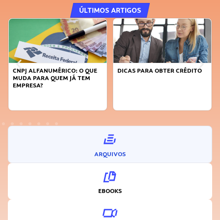
ÚLTIMOS ARTIGOS
CNPJ ALFANUMÉRICO: O QUE
DICAS PARA OBTER CRÉDITO
MUDA PARA QUEM JÁ TEM
EMPRESA?
ARQUIVOS
EBOOKS