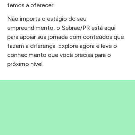
temos a oferecer.
Não importa o estágio do seu
empreendimento, o Sebrae/PR está aqui
para apoiar sua jornada com conteúdos que
fazem a diferença. Explore agora e leve o
conhecimento que você precisa para o
próximo nível.
Precisou, Clicou, empreendeu!
Saber mais