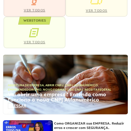
VER TODOS
VER TODOS
WEBSTORIES
VER TODOS
ABERTURA DE EMPRESA
,
ABRIR CNPJ
,
CNPJ ALFANUMÉRICO
,
EMPREENDEDORISMO
,
NOVO FORMATO DE CNPJ
,
RECEITA FEDERAL
Vai abrir uma empresa? Entenda como
funciona o novo CNPJ Alfanumérico
ACESSAR
Como ORGANIZAR sua EMPRESA. Reduzir
erros e crescer com SEGURANÇA.