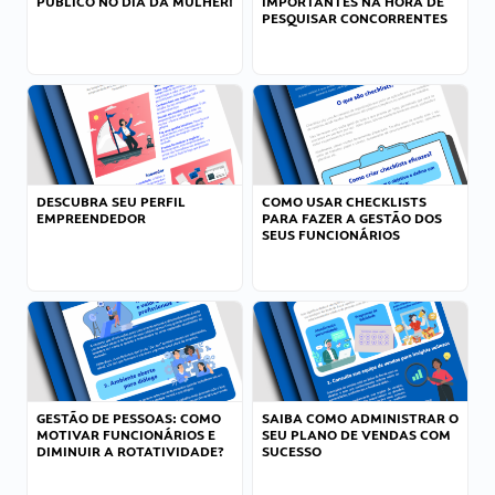
PÚBLICO NO DIA DA MULHER!
IMPORTANTES NA HORA DE
PESQUISAR CONCORRENTES
DESCUBRA SEU PERFIL
COMO USAR CHECKLISTS
EMPREENDEDOR
PARA FAZER A GESTÃO DOS
SEUS FUNCIONÁRIOS
GESTÃO DE PESSOAS: COMO
SAIBA COMO ADMINISTRAR O
MOTIVAR FUNCIONÁRIOS E
SEU PLANO DE VENDAS COM
DIMINUIR A ROTATIVIDADE?
SUCESSO