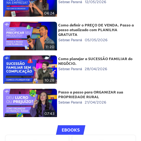
Sebrae Paraná
12/05/2026
06:24
Como definir o PREÇO DE VENDA. Passo a
passo atualizado com PLANILHA
GRATUITA
Sebrae Paraná
05/05/2026
11:20
Como planejar a SUCESSÃO FAMILIAR do
NEGÓCIO.
Sebrae Paraná
28/04/2026
10:28
Passo a passo para ORGANIZAR sua
PROPRIEDADE RURAL
Sebrae Paraná
21/04/2026
07:43
EBOOKS