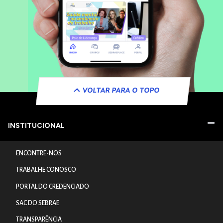
VOLTAR PARA O TOPO
INSTITUCIONAL
ENCONTRE-NOS
TRABALHE CONOSCO
PORTAL DO CREDENCIADO
SAC DO SEBRAE
TRANSPARÊNCIA