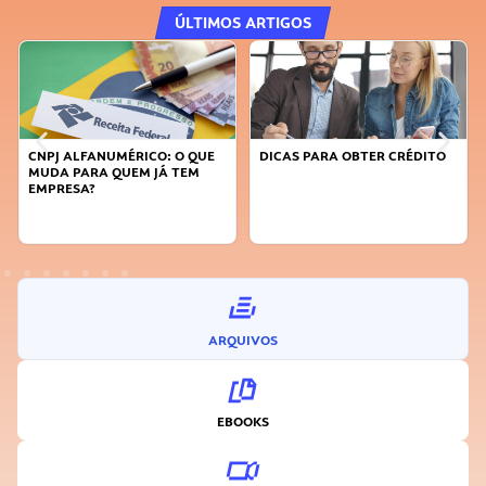
ÚLTIMOS ARTIGOS
CNPJ ALFANUMÉRICO: O QUE
DICAS PARA OBTER CRÉDITO
MUDA PARA QUEM JÁ TEM
EMPRESA?
ARQUIVOS
EBOOKS