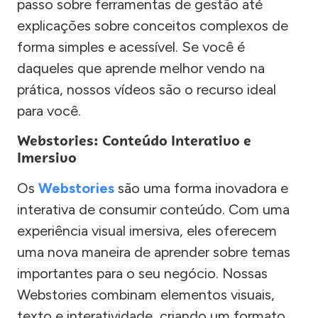
passo sobre ferramentas de gestão até
explicações sobre conceitos complexos de
forma simples e acessível. Se você é
daqueles que aprende melhor vendo na
prática, nossos vídeos são o recurso ideal
para você.
Webstories: Conteúdo Interativo e
Imersivo
Os
Webstories
são uma forma inovadora e
interativa de consumir conteúdo. Com uma
experiência visual imersiva, eles oferecem
uma nova maneira de aprender sobre temas
importantes para o seu negócio. Nossas
Webstories combinam elementos visuais,
texto e interatividade, criando um formato