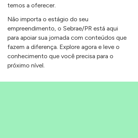
temos a oferecer.
Não importa o estágio do seu
empreendimento, o Sebrae/PR está aqui
para apoiar sua jornada com conteúdos que
fazem a diferença. Explore agora e leve o
conhecimento que você precisa para o
próximo nível.
Precisou, Clicou, empreendeu!
Saber mais