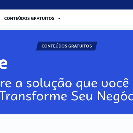
CONTEÚDOS GRATUITOS
CONTEÚDOS GRATUITOS
re
re a solução que você 
 Transforme Seu Negóc