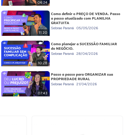
06:24
Como definir o PREÇO DE VENDA. Passo
a passo atualizado com PLANILHA
GRATUITA
Sebrae Paraná
05/05/2026
11:20
Como planejar a SUCESSÃO FAMILIAR
do NEGÓCIO.
Sebrae Paraná
28/04/2026
10:28
Passo a passo para ORGANIZAR sua
PROPRIEDADE RURAL
Sebrae Paraná
21/04/2026
07:43