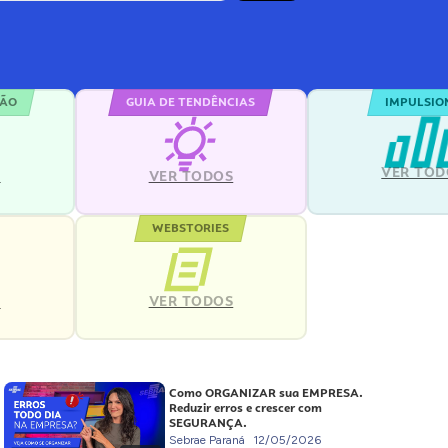
ÇÃO
GUIA DE TENDÊNCIAS
IMPULSIO
VER TOD
S
VER TODOS
WEBSTORIES
VER TODOS
S
Como ORGANIZAR sua EMPRESA.
Reduzir erros e crescer com
SEGURANÇA.
Sebrae Paraná
12/05/2026