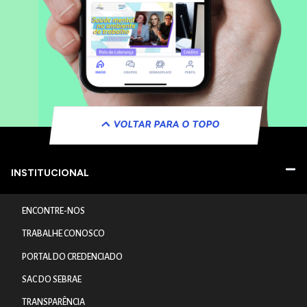
VOLTAR PARA O TOPO
INSTITUCIONAL
ENCONTRE-NOS
TRABALHE CONOSCO
PORTAL DO CREDENCIADO
SAC DO SEBRAE
TRANSPARÊNCIA