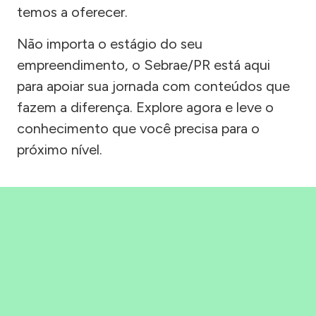
temos a oferecer.
Não importa o estágio do seu
empreendimento, o Sebrae/PR está aqui
para apoiar sua jornada com conteúdos que
fazem a diferença. Explore agora e leve o
conhecimento que você precisa para o
próximo nível.
Precisou, Clicou, empreendeu!
Saber mais