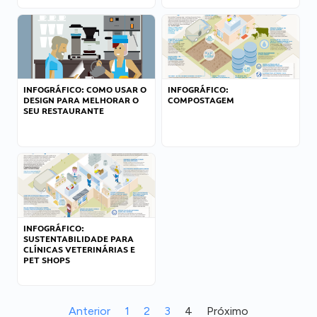
INFOGRÁFICO: COMO USAR O
INFOGRÁFICO:
DESIGN PARA MELHORAR O
COMPOSTAGEM
SEU RESTAURANTE
INFOGRÁFICO:
SUSTENTABILIDADE PARA
CLÍNICAS VETERINÁRIAS E
PET SHOPS
Anterior
1
2
3
4
Próximo