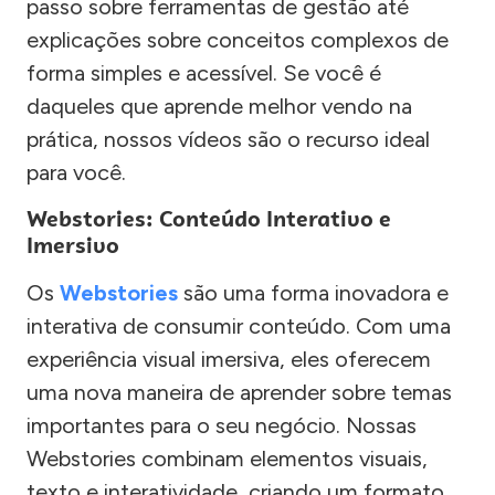
passo sobre ferramentas de gestão até
explicações sobre conceitos complexos de
forma simples e acessível. Se você é
daqueles que aprende melhor vendo na
prática, nossos vídeos são o recurso ideal
para você.
Webstories: Conteúdo Interativo e
Imersivo
Os
Webstories
são uma forma inovadora e
interativa de consumir conteúdo. Com uma
experiência visual imersiva, eles oferecem
uma nova maneira de aprender sobre temas
importantes para o seu negócio. Nossas
Webstories combinam elementos visuais,
texto e interatividade, criando um formato