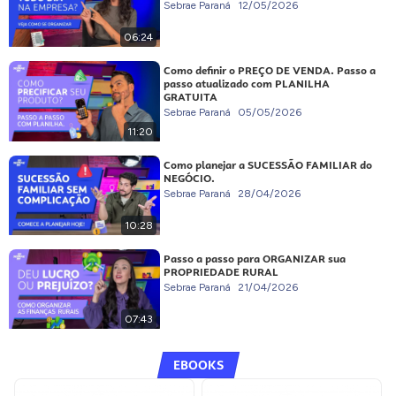
Sebrae Paraná
12/05/2026
06:24
Como definir o PREÇO DE VENDA. Passo a
passo atualizado com PLANILHA
GRATUITA
Sebrae Paraná
05/05/2026
11:20
Como planejar a SUCESSÃO FAMILIAR do
NEGÓCIO.
Sebrae Paraná
28/04/2026
10:28
Passo a passo para ORGANIZAR sua
PROPRIEDADE RURAL
Sebrae Paraná
21/04/2026
07:43
EBOOKS