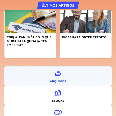
ÚLTIMOS ARTIGOS
DICAS PARA OBTER CRÉDITO
FAÇA A DIFERENÇA: SEJA
SUSTENTÁVEL, SEJA
INOVADOR
ARQUIVOS
EBOOKS