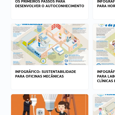
OS PRIMEIROS PASSOS PARA
INFOGRÁF
DESENVOLVER O AUTOCONHECIMENTO
PARA HOR
INFOGRÁFICO: SUSTENTABILIDADE
INFOGRÁF
PARA OFICINAS MECÂNICAS
PARA LAB
CLÍNICAS