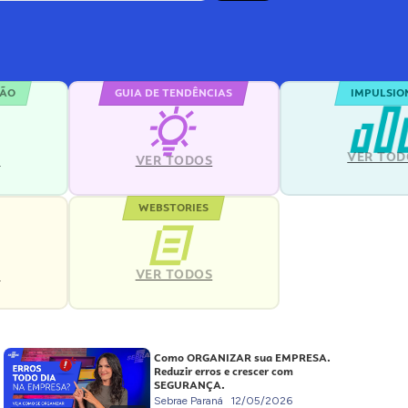
ÇÃO
GUIA DE TENDÊNCIAS
IMPULSIO
VER TOD
S
VER TODOS
WEBSTORIES
VER TODOS
S
Como ORGANIZAR sua EMPRESA.
Reduzir erros e crescer com
SEGURANÇA.
Sebrae Paraná
12/05/2026