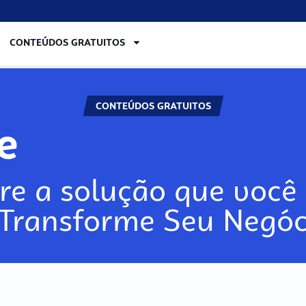
CONTEÚDOS GRATUITOS
CONTEÚDOS GRATUITOS
re
re a solução que você 
 Transforme Seu Negóc