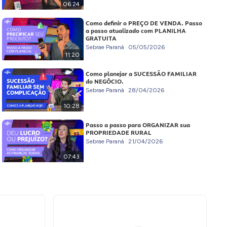
06:24
Como definir o PREÇO DE VENDA. Passo
a passo atualizado com PLANILHA
GRATUITA
Sebrae Paraná
05/05/2026
11:20
Como planejar a SUCESSÃO FAMILIAR
do NEGÓCIO.
Sebrae Paraná
28/04/2026
10:28
Passo a passo para ORGANIZAR sua
PROPRIEDADE RURAL
Sebrae Paraná
21/04/2026
07:43