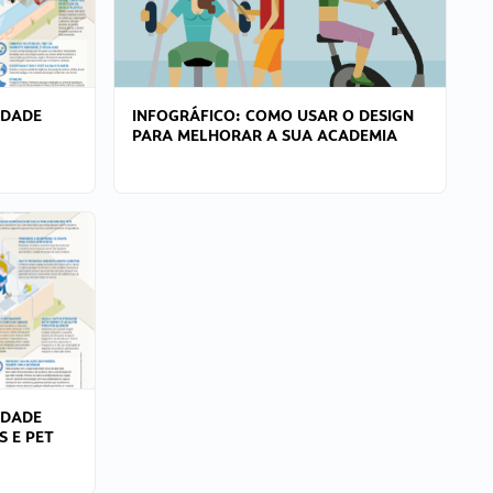
IDADE
INFOGRÁFICO: COMO USAR O DESIGN
PARA MELHORAR A SUA ACADEMIA
IDADE
S E PET