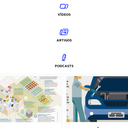
VÍDEOS
ARTIGOS
PODCASTS