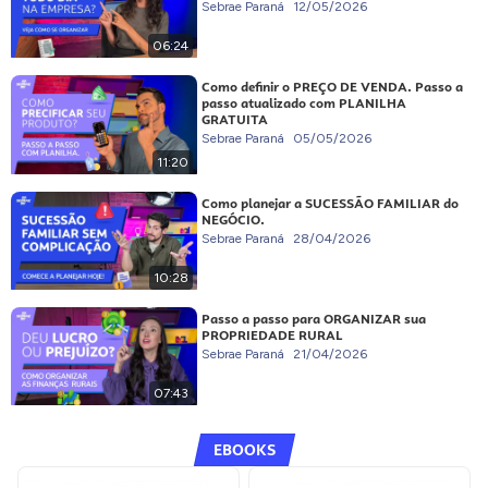
Sebrae Paraná
12/05/2026
06:24
Como definir o PREÇO DE VENDA. Passo a
passo atualizado com PLANILHA
GRATUITA
Sebrae Paraná
05/05/2026
11:20
Como planejar a SUCESSÃO FAMILIAR do
NEGÓCIO.
Sebrae Paraná
28/04/2026
10:28
Passo a passo para ORGANIZAR sua
PROPRIEDADE RURAL
Sebrae Paraná
21/04/2026
07:43
EBOOKS