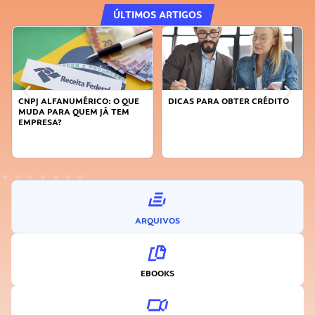
ÚLTIMOS ARTIGOS
CNPJ ALFANUMÉRICO: O QUE
DICAS PARA OBTER CRÉDITO
MUDA PARA QUEM JÁ TEM
EMPRESA?
ARQUIVOS
EBOOKS