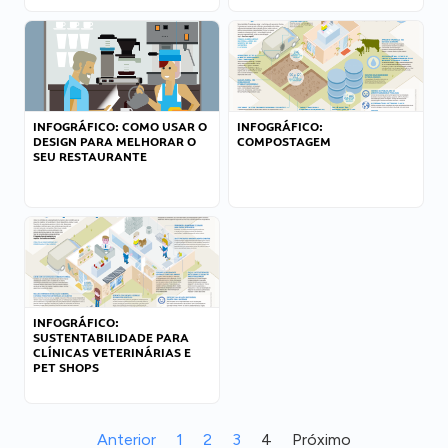
INFOGRÁFICO: COMO USAR O
INFOGRÁFICO:
DESIGN PARA MELHORAR O
COMPOSTAGEM
SEU RESTAURANTE
INFOGRÁFICO:
SUSTENTABILIDADE PARA
CLÍNICAS VETERINÁRIAS E
PET SHOPS
Anterior
1
2
3
4
Próximo