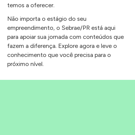
temos a oferecer.
Não importa o estágio do seu
empreendimento, o Sebrae/PR está aqui
para apoiar sua jornada com conteúdos que
fazem a diferença. Explore agora e leve o
conhecimento que você precisa para o
próximo nível.
Precisou, Clicou, empreendeu!
Saber mais