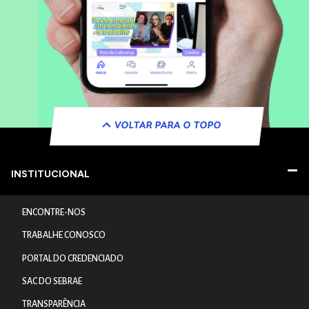
VOLTAR PARA O TOPO
INSTITUCIONAL
ENCONTRE-NOS
TRABALHE CONOSCO
PORTAL DO CREDENCIADO
SAC DO SEBRAE
TRANSPARÊNCIA