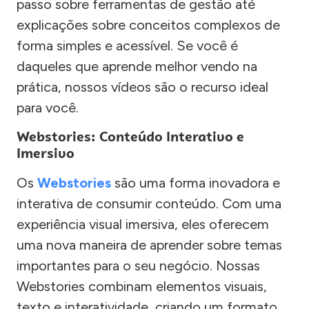
passo sobre ferramentas de gestão até
explicações sobre conceitos complexos de
forma simples e acessível. Se você é
daqueles que aprende melhor vendo na
prática, nossos vídeos são o recurso ideal
para você.
Webstories: Conteúdo Interativo e
Imersivo
Os
Webstories
são uma forma inovadora e
interativa de consumir conteúdo. Com uma
experiência visual imersiva, eles oferecem
uma nova maneira de aprender sobre temas
importantes para o seu negócio. Nossas
Webstories combinam elementos visuais,
texto e interatividade, criando um formato