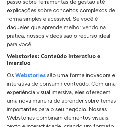
passo sobre ferramentas de gestão até
explicações sobre conceitos complexos de
forma simples e acessível. Se você é
daqueles que aprende melhor vendo na
prática, nossos vídeos são o recurso ideal
para você.
Webstories: Conteúdo Interativo e
Imersivo
Os
Webstories
são uma forma inovadora e
interativa de consumir conteúdo. Com uma
experiência visual imersiva, eles oferecem
uma nova maneira de aprender sobre temas
importantes para o seu negócio. Nossas
Webstories combinam elementos visuais,
texto e interatividade, criando um formato