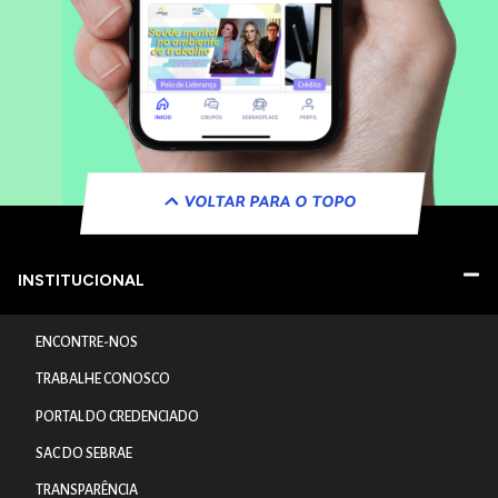
VOLTAR PARA O TOPO
INSTITUCIONAL
ENCONTRE-NOS
TRABALHE CONOSCO
PORTAL DO CREDENCIADO
SAC DO SEBRAE
TRANSPARÊNCIA