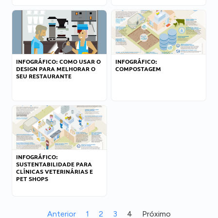
INFOGRÁFICO: COMO USAR O
INFOGRÁFICO:
DESIGN PARA MELHORAR O
COMPOSTAGEM
SEU RESTAURANTE
INFOGRÁFICO:
SUSTENTABILIDADE PARA
CLÍNICAS VETERINÁRIAS E
PET SHOPS
Anterior
1
2
3
4
Próximo