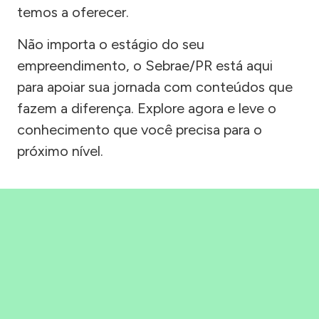
temos a oferecer.
Não importa o estágio do seu
empreendimento, o Sebrae/PR está aqui
para apoiar sua jornada com conteúdos que
fazem a diferença. Explore agora e leve o
conhecimento que você precisa para o
próximo nível.
Precisou, Clicou, empreendeu!
Saber mais