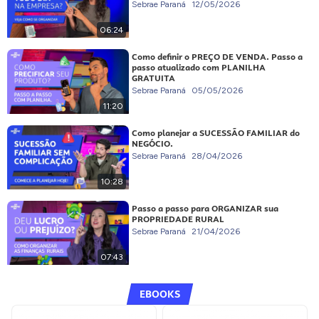
Sebrae Paraná
12/05/2026
06:24
Como definir o PREÇO DE VENDA. Passo a
passo atualizado com PLANILHA
GRATUITA
Sebrae Paraná
05/05/2026
11:20
Como planejar a SUCESSÃO FAMILIAR do
NEGÓCIO.
Sebrae Paraná
28/04/2026
10:28
Passo a passo para ORGANIZAR sua
PROPRIEDADE RURAL
Sebrae Paraná
21/04/2026
07:43
EBOOKS