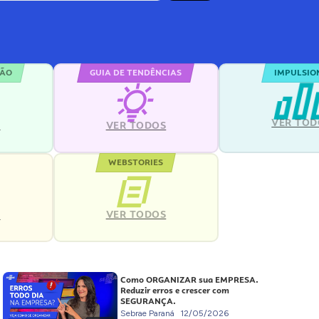
ÇÃO
GUIA DE TENDÊNCIAS
IMPULSIO
VER TOD
S
VER TODOS
WEBSTORIES
VER TODOS
S
Como ORGANIZAR sua EMPRESA.
Reduzir erros e crescer com
SEGURANÇA.
Sebrae Paraná
12/05/2026