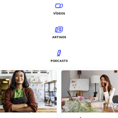
VÍDEOS
ARTIGOS
PODCASTS