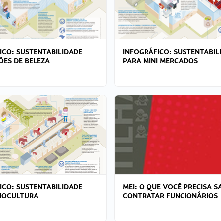
ICO: SUSTENTABILIDADE
INFOGRÁFICO: SUSTENTABIL
ÕES DE BELEZA
PARA MINI MERCADOS
ICO: SUSTENTABILIDADE
MEI: O QUE VOCÊ PRECISA S
NOCULTURA
CONTRATAR FUNCIONÁRIOS