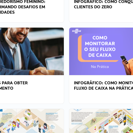
EDORISMO FEMININO:
INFOGRÁFICO: COMO CONQU
RMANDO DESAFIOS EM
CLIENTES DO ZERO
IDADES
 PARA OBTER
INFOGRÁFICO: COMO MONIT
AMENTO
FLUXO DE CAIXA NA PRÁTIC