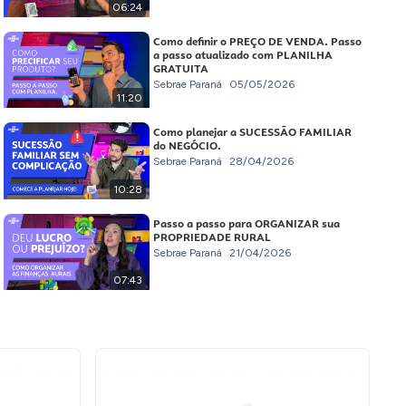
06:24
Como definir o PREÇO DE VENDA. Passo
a passo atualizado com PLANILHA
GRATUITA
Sebrae Paraná
05/05/2026
11:20
Como planejar a SUCESSÃO FAMILIAR
do NEGÓCIO.
Sebrae Paraná
28/04/2026
10:28
Passo a passo para ORGANIZAR sua
PROPRIEDADE RURAL
Sebrae Paraná
21/04/2026
07:43