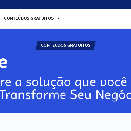
CONTEÚDOS GRATUITOS
CONTEÚDOS GRATUITOS
re
re a solução que você 
 Transforme Seu Negóc