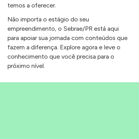
temos a oferecer.
Não importa o estágio do seu
empreendimento, o Sebrae/PR está aqui
para apoiar sua jornada com conteúdos que
fazem a diferença. Explore agora e leve o
conhecimento que você precisa para o
próximo nível.
Precisou, Clicou, empreendeu!
Saber mais