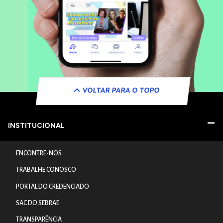
VOLTAR PARA O TOPO
INSTITUCIONAL
ENCONTRE-NOS
TRABALHE CONOSCO
PORTAL DO CREDENCIADO
SAC DO SEBRAE
TRANSPARÊNCIA