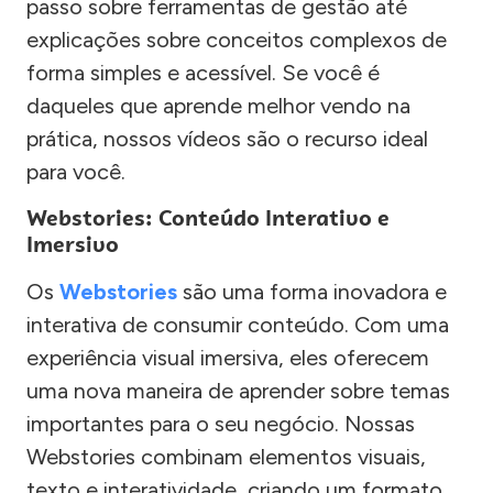
passo sobre ferramentas de gestão até
explicações sobre conceitos complexos de
forma simples e acessível. Se você é
daqueles que aprende melhor vendo na
prática, nossos vídeos são o recurso ideal
para você.
Webstories: Conteúdo Interativo e
Imersivo
Os
Webstories
são uma forma inovadora e
interativa de consumir conteúdo. Com uma
experiência visual imersiva, eles oferecem
uma nova maneira de aprender sobre temas
importantes para o seu negócio. Nossas
Webstories combinam elementos visuais,
texto e interatividade, criando um formato