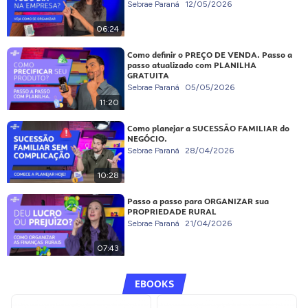
Sebrae Paraná
12/05/2026
06:24
Como definir o PREÇO DE VENDA. Passo a
passo atualizado com PLANILHA
GRATUITA
Sebrae Paraná
05/05/2026
11:20
Como planejar a SUCESSÃO FAMILIAR do
NEGÓCIO.
Sebrae Paraná
28/04/2026
10:28
Passo a passo para ORGANIZAR sua
PROPRIEDADE RURAL
Sebrae Paraná
21/04/2026
07:43
EBOOKS