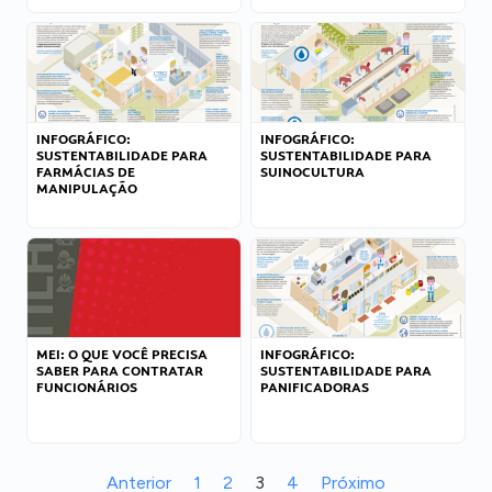
INFOGRÁFICO:
INFOGRÁFICO:
SUSTENTABILIDADE PARA
SUSTENTABILIDADE PARA
FARMÁCIAS DE
SUINOCULTURA
MANIPULAÇÃO
MEI: O QUE VOCÊ PRECISA
INFOGRÁFICO:
SABER PARA CONTRATAR
SUSTENTABILIDADE PARA
FUNCIONÁRIOS
PANIFICADORAS
Anterior
1
2
3
4
Próximo