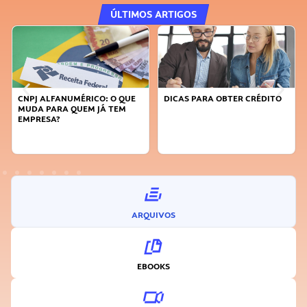
ÚLTIMOS ARTIGOS
CNPJ ALFANUMÉRICO: O QUE
DICAS PARA OBTER CRÉDITO
MUDA PARA QUEM JÁ TEM
EMPRESA?
ARQUIVOS
EBOOKS