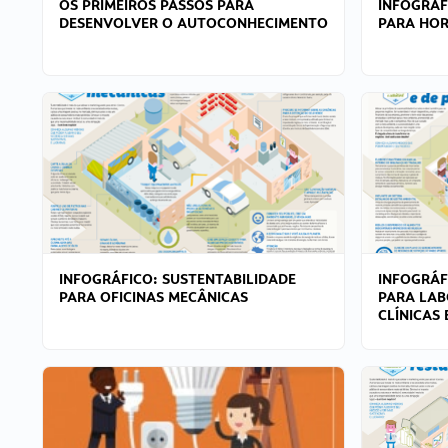
OS PRIMEIROS PASSOS PARA
INFOGRÁF
DESENVOLVER O AUTOCONHECIMENTO
PARA HOR
INFOGRÁFICO: SUSTENTABILIDADE
INFOGRÁF
PARA OFICINAS MECÂNICAS
PARA LAB
CLÍNICAS