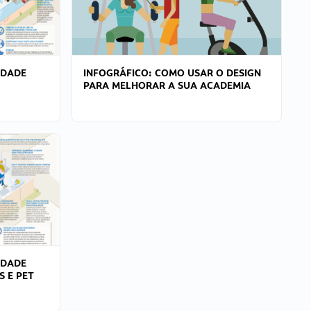
IDADE
INFOGRÁFICO: COMO USAR O DESIGN
PARA MELHORAR A SUA ACADEMIA
IDADE
S E PET