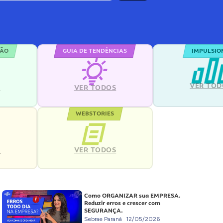
ÇÃO
GUIA DE TENDÊNCIAS
IMPULSIO
VER TOD
S
VER TODOS
WEBSTORIES
VER TODOS
S
Como ORGANIZAR sua EMPRESA.
Reduzir erros e crescer com
SEGURANÇA.
Sebrae Paraná
12/05/2026