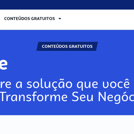
CONTEÚDOS GRATUITOS
CONTEÚDOS GRATUITOS
re
re a solução que você 
 Transforme Seu Negóc