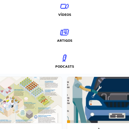
VÍDEOS
ARTIGOS
PODCASTS