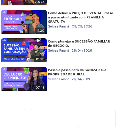
06:24
Como definir o PREÇO DE VENDA. Passo
a passo atualizado com PLANILHA
GRATUITA
Sebrae Paraná
05/05/2026
11:20
Como planejar a SUCESSÃO FAMILIAR
do NEGÓCIO.
Sebrae Paraná
28/04/2026
10:28
Passo a passo para ORGANIZAR sua
PROPRIEDADE RURAL
Sebrae Paraná
21/04/2026
07:43