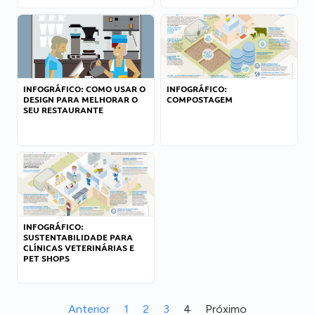
INFOGRÁFICO: COMO USAR O
INFOGRÁFICO:
DESIGN PARA MELHORAR O
COMPOSTAGEM
SEU RESTAURANTE
INFOGRÁFICO:
SUSTENTABILIDADE PARA
CLÍNICAS VETERINÁRIAS E
PET SHOPS
Anterior
1
2
3
4
Próximo