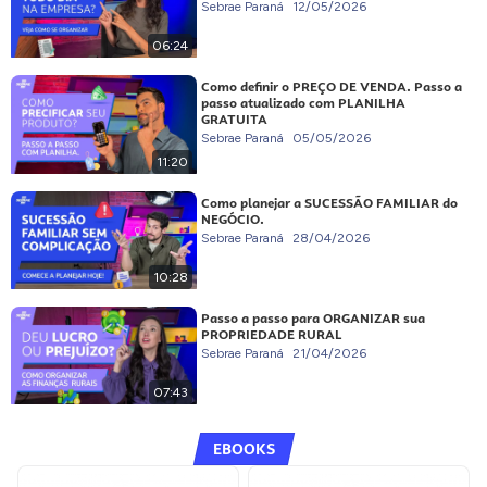
Sebrae Paraná
12/05/2026
06:24
Como definir o PREÇO DE VENDA. Passo a
passo atualizado com PLANILHA
GRATUITA
Sebrae Paraná
05/05/2026
11:20
Como planejar a SUCESSÃO FAMILIAR do
NEGÓCIO.
Sebrae Paraná
28/04/2026
10:28
Passo a passo para ORGANIZAR sua
PROPRIEDADE RURAL
Sebrae Paraná
21/04/2026
07:43
EBOOKS