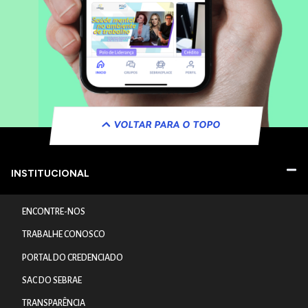
VOLTAR PARA O TOPO
INSTITUCIONAL
ENCONTRE-NOS
TRABALHE CONOSCO
PORTAL DO CREDENCIADO
SAC DO SEBRAE
TRANSPARÊNCIA