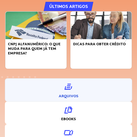
ÚLTIMOS ARTIGOS
CNPJ ALFANUMÉRICO: O QUE
DICAS PARA OBTER CRÉDITO
MUDA PARA QUEM JÁ TEM
EMPRESA?
ARQUIVOS
EBOOKS