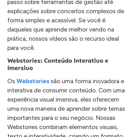
passo sobre ferramentas de gestão até
explicações sobre conceitos complexos de
forma simples e acessível. Se você é
daqueles que aprende melhor vendo na
prática, nossos vídeos são o recurso ideal
para você.
Webstories: Conteúdo Interativo e
Imersivo
Os
Webstories
são uma forma inovadora e
interativa de consumir conteúdo. Com uma
experiência visual imersiva, eles oferecem
uma nova maneira de aprender sobre temas
importantes para o seu negócio. Nossas
Webstories combinam elementos visuais,
texto e interatividade, criando um formato