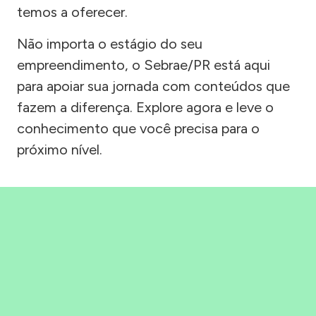
temos a oferecer.
Não importa o estágio do seu
empreendimento, o Sebrae/PR está aqui
para apoiar sua jornada com conteúdos que
fazem a diferença. Explore agora e leve o
conhecimento que você precisa para o
próximo nível.
Precisou, Clicou, empreendeu!
Saber mais