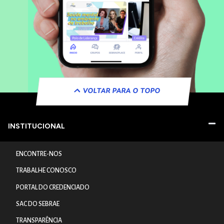
VOLTAR PARA O TOPO
INSTITUCIONAL
ENCONTRE-NOS
TRABALHE CONOSCO
PORTAL DO CREDENCIADO
SAC DO SEBRAE
TRANSPARÊNCIA