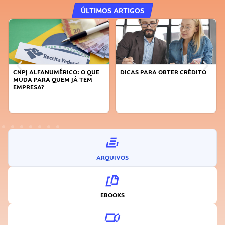
ÚLTIMOS ARTIGOS
DICAS PARA OBTER CRÉDITO
FAÇA A DIFERENÇA: SEJA
SUSTENTÁVEL, SEJA
INOVADOR
ARQUIVOS
EBOOKS