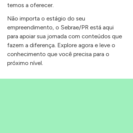
temos a oferecer.
Não importa o estágio do seu
empreendimento, o Sebrae/PR está aqui
para apoiar sua jornada com conteúdos que
fazem a diferença. Explore agora e leve o
conhecimento que você precisa para o
próximo nível.
Precisou, Clicou, empreendeu!
Saber mais