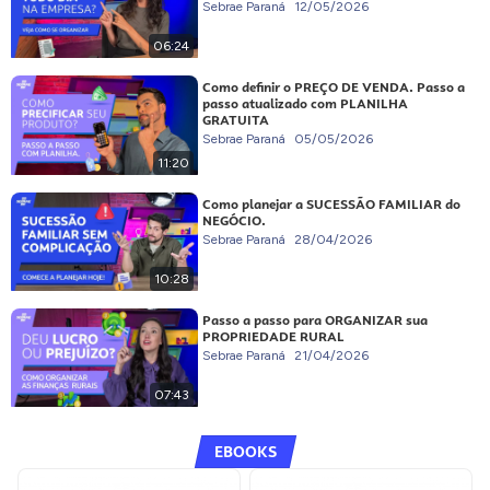
Sebrae Paraná
12/05/2026
06:24
Como definir o PREÇO DE VENDA. Passo a
passo atualizado com PLANILHA
GRATUITA
Sebrae Paraná
05/05/2026
11:20
Como planejar a SUCESSÃO FAMILIAR do
NEGÓCIO.
Sebrae Paraná
28/04/2026
10:28
Passo a passo para ORGANIZAR sua
PROPRIEDADE RURAL
Sebrae Paraná
21/04/2026
07:43
EBOOKS