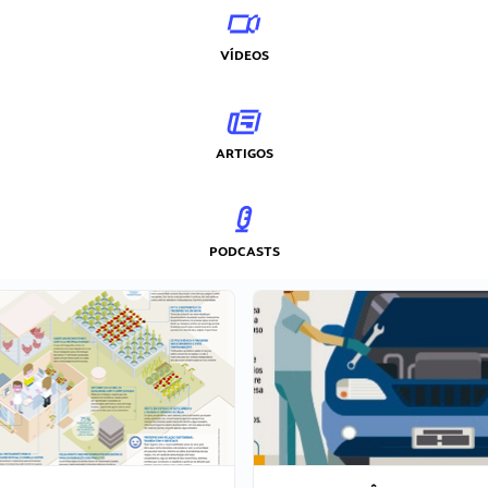
VÍDEOS
ARTIGOS
PODCASTS