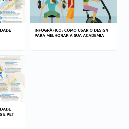
IDADE
INFOGRÁFICO: COMO USAR O DESIGN
PARA MELHORAR A SUA ACADEMIA
IDADE
S E PET