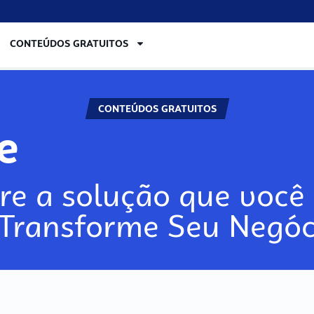
CONTEÚDOS GRATUITOS
CONTEÚDOS GRATUITOS
re
re a solução que você 
 Transforme Seu Negóc