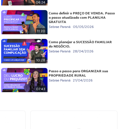
06:24
Como definir o PREÇO DE VENDA. Passo
a passo atualizado com PLANILHA
GRATUITA
Sebrae Paraná
05/05/2026
11:20
Como planejar a SUCESSÃO FAMILIAR
do NEGÓCIO.
Sebrae Paraná
28/04/2026
10:28
Passo a passo para ORGANIZAR sua
PROPRIEDADE RURAL
Sebrae Paraná
21/04/2026
07:43