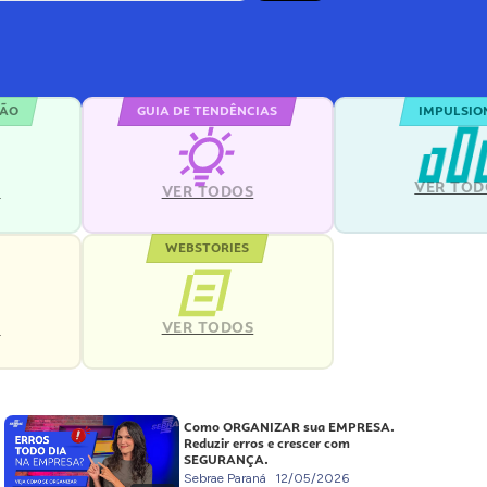
ÇÃO
GUIA DE TENDÊNCIAS
IMPULSIO
VER TOD
S
VER TODOS
WEBSTORIES
VER TODOS
S
Como ORGANIZAR sua EMPRESA.
Reduzir erros e crescer com
SEGURANÇA.
Sebrae Paraná
12/05/2026