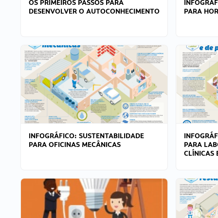
OS PRIMEIROS PASSOS PARA
INFOGRÁF
DESENVOLVER O AUTOCONHECIMENTO
PARA HOR
INFOGRÁFICO: SUSTENTABILIDADE
INFOGRÁF
PARA OFICINAS MECÂNICAS
PARA LAB
CLÍNICAS