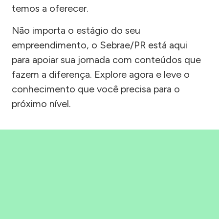
temos a oferecer.
Não importa o estágio do seu
empreendimento, o Sebrae/PR está aqui
para apoiar sua jornada com conteúdos que
fazem a diferença. Explore agora e leve o
conhecimento que você precisa para o
próximo nível.
Precisou, Clicou, empreendeu!
Saber mais