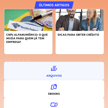
ÚLTIMOS ARTIGOS
CNPJ ALFANUMÉRICO: O QUE
DICAS PARA OBTER CRÉDITO
MUDA PARA QUEM JÁ TEM
EMPRESA?
ARQUIVOS
EBOOKS