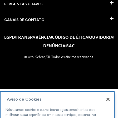
PERGUNTAS CHAVES​
CANAIS DE CONTATO
LGPD
TRANSPARÊNCIA
CÓDIGO DE ÉTICA
OUVIDORIA
DENÚNCIA
SAC
© 2024 Sebrae/PR. Todos os direitos reservados.
Aviso de Cookies
Nós usamos cookies e outras tecnologias semelhantes para
melhorar a sua experiência em nossos serviços, personalizar