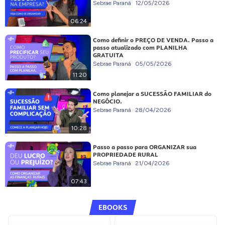
Sebrae Paraná
12/05/2026
06:24
Como definir o PREÇO DE VENDA. Passo a
passo atualizado com PLANILHA
GRATUITA
Sebrae Paraná
05/05/2026
11:20
Como planejar a SUCESSÃO FAMILIAR do
NEGÓCIO.
Sebrae Paraná
28/04/2026
10:28
Passo a passo para ORGANIZAR sua
PROPRIEDADE RURAL
Sebrae Paraná
21/04/2026
07:43
EBOOKS