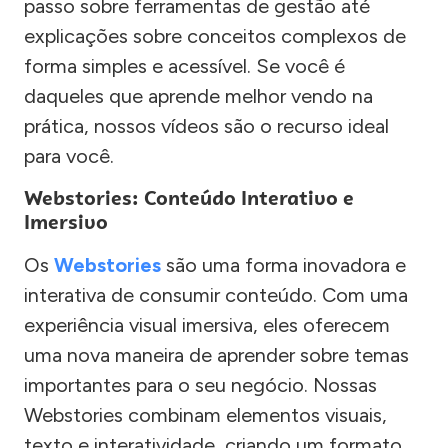
passo sobre ferramentas de gestão até
explicações sobre conceitos complexos de
forma simples e acessível. Se você é
daqueles que aprende melhor vendo na
prática, nossos vídeos são o recurso ideal
para você.
Webstories: Conteúdo Interativo e
Imersivo
Os
Webstories
são uma forma inovadora e
interativa de consumir conteúdo. Com uma
experiência visual imersiva, eles oferecem
uma nova maneira de aprender sobre temas
importantes para o seu negócio. Nossas
Webstories combinam elementos visuais,
texto e interatividade, criando um formato