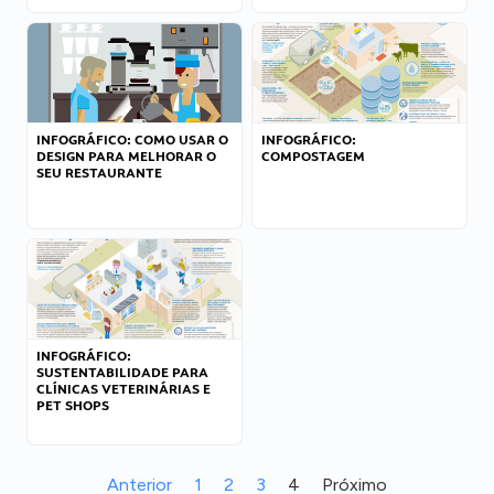
INFOGRÁFICO: COMO USAR O
INFOGRÁFICO:
DESIGN PARA MELHORAR O
COMPOSTAGEM
SEU RESTAURANTE
INFOGRÁFICO:
SUSTENTABILIDADE PARA
CLÍNICAS VETERINÁRIAS E
PET SHOPS
Anterior
1
2
3
4
Próximo