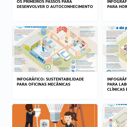
OS PRIMEIROS PASSOS PARA
INFOGRÁF
DESENVOLVER O AUTOCONHECIMENTO
PARA HOR
INFOGRÁFICO: SUSTENTABILIDADE
INFOGRÁF
PARA OFICINAS MECÂNICAS
PARA LAB
CLÍNICAS