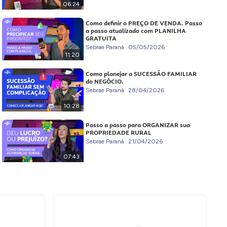
06:24
Como definir o PREÇO DE VENDA. Passo
a passo atualizado com PLANILHA
GRATUITA
Sebrae Paraná
05/05/2026
11:20
Como planejar a SUCESSÃO FAMILIAR
do NEGÓCIO.
Sebrae Paraná
28/04/2026
10:28
Passo a passo para ORGANIZAR sua
PROPRIEDADE RURAL
Sebrae Paraná
21/04/2026
07:43