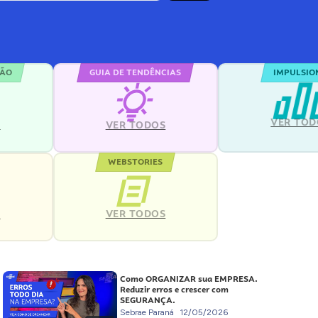
ÇÃO
GUIA DE TENDÊNCIAS
IMPULSIO
VER TOD
S
VER TODOS
WEBSTORIES
VER TODOS
S
Como ORGANIZAR sua EMPRESA.
Reduzir erros e crescer com
SEGURANÇA.
Sebrae Paraná
12/05/2026