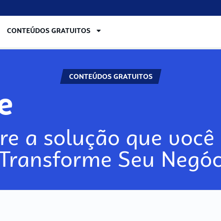
CONTEÚDOS GRATUITOS
CONTEÚDOS GRATUITOS
re
re a solução que você 
 Transforme Seu Negóc