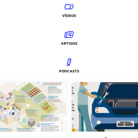
VÍDEOS
ARTIGOS
PODCASTS