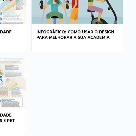
IDADE
INFOGRÁFICO: COMO USAR O DESIGN
PARA MELHORAR A SUA ACADEMIA
IDADE
S E PET