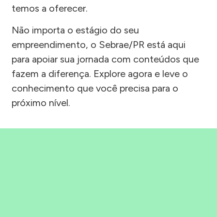
temos a oferecer.
Não importa o estágio do seu
empreendimento, o Sebrae/PR está aqui
para apoiar sua jornada com conteúdos que
fazem a diferença. Explore agora e leve o
conhecimento que você precisa para o
próximo nível.
Precisou, Clicou, empreendeu!
Saber mais