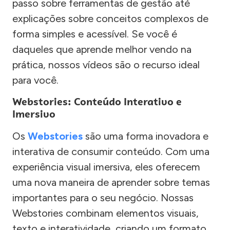
passo sobre ferramentas de gestão até
explicações sobre conceitos complexos de
forma simples e acessível. Se você é
daqueles que aprende melhor vendo na
prática, nossos vídeos são o recurso ideal
para você.
Webstories: Conteúdo Interativo e
Imersivo
Os
Webstories
são uma forma inovadora e
interativa de consumir conteúdo. Com uma
experiência visual imersiva, eles oferecem
uma nova maneira de aprender sobre temas
importantes para o seu negócio. Nossas
Webstories combinam elementos visuais,
texto e interatividade, criando um formato