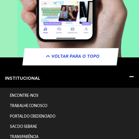
VOLTAR PARA O TOPO
INSTITUCIONAL
ENCONTRE-NOS
TRABALHE CONOSCO
PORTAL DO CREDENCIADO
SAC DO SEBRAE
TRANSPARÊNCIA