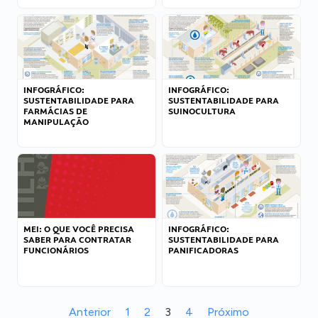
INFOGRÁFICO:
INFOGRÁFICO:
SUSTENTABILIDADE PARA
SUSTENTABILIDADE PARA
FARMÁCIAS DE
SUINOCULTURA
MANIPULAÇÃO
MEI: O QUE VOCÊ PRECISA
INFOGRÁFICO:
SABER PARA CONTRATAR
SUSTENTABILIDADE PARA
FUNCIONÁRIOS
PANIFICADORAS
Anterior
1
2
3
4
Próximo