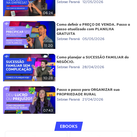
Sebrae Paraná
12/05/2026
06:24
Como definir o PREÇO DE VENDA. Passo a
passo atualizado com PLANILHA
GRATUITA
Sebrae Paraná
05/05/2026
11:20
Como planejar a SUCESSÃO FAMILIAR do
NEGÓCIO.
Sebrae Paraná
28/04/2026
10:28
Passo a passo para ORGANIZAR sua
PROPRIEDADE RURAL
Sebrae Paraná
21/04/2026
07:43
EBOOKS