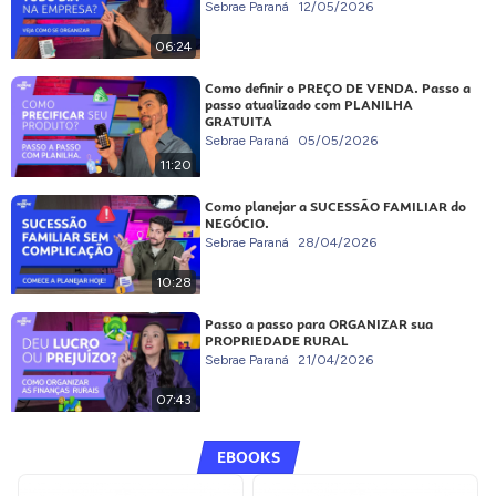
Sebrae Paraná
12/05/2026
06:24
Como definir o PREÇO DE VENDA. Passo a
passo atualizado com PLANILHA
GRATUITA
Sebrae Paraná
05/05/2026
11:20
Como planejar a SUCESSÃO FAMILIAR do
NEGÓCIO.
Sebrae Paraná
28/04/2026
10:28
Passo a passo para ORGANIZAR sua
PROPRIEDADE RURAL
Sebrae Paraná
21/04/2026
07:43
EBOOKS