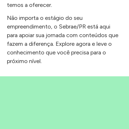
temos a oferecer.
Não importa o estágio do seu
empreendimento, o Sebrae/PR está aqui
para apoiar sua jornada com conteúdos que
fazem a diferença. Explore agora e leve o
conhecimento que você precisa para o
próximo nível.
Precisou, Clicou, empreendeu!
Saber mais