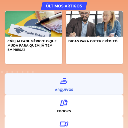
ÚLTIMOS ARTIGOS
CNPJ ALFANUMÉRICO: O QUE
DICAS PARA OBTER CRÉDITO
MUDA PARA QUEM JÁ TEM
EMPRESA?
ARQUIVOS
EBOOKS