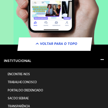
VOLTAR PARA O TOPO
INSTITUCIONAL
ENCONTRE-NOS
TRABALHE CONOSCO
PORTAL DO CREDENCIADO
SAC DO SEBRAE
TRANSPARÊNCIA