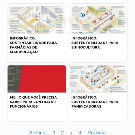
INFOGRÁFICO:
INFOGRÁFICO:
SUSTENTABILIDADE PARA
SUSTENTABILIDADE PARA
FARMÁCIAS DE
SUINOCULTURA
MANIPULAÇÃO
MEI: O QUE VOCÊ PRECISA
INFOGRÁFICO:
SABER PARA CONTRATAR
SUSTENTABILIDADE PARA
FUNCIONÁRIOS
PANIFICADORAS
Anterior
1
2
3
4
Próximo