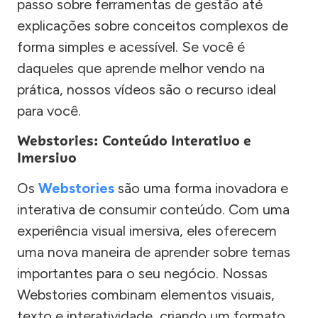
passo sobre ferramentas de gestão até
explicações sobre conceitos complexos de
forma simples e acessível. Se você é
daqueles que aprende melhor vendo na
prática, nossos vídeos são o recurso ideal
para você.
Webstories: Conteúdo Interativo e
Imersivo
Os
Webstories
são uma forma inovadora e
interativa de consumir conteúdo. Com uma
experiência visual imersiva, eles oferecem
uma nova maneira de aprender sobre temas
importantes para o seu negócio. Nossas
Webstories combinam elementos visuais,
texto e interatividade, criando um formato