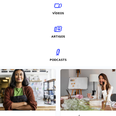
VÍDEOS
ARTIGOS
PODCASTS