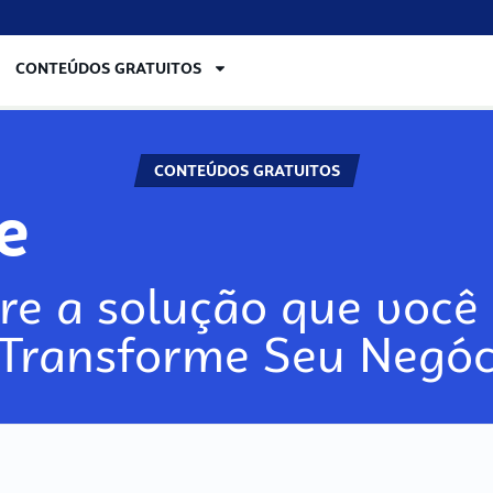
CONTEÚDOS GRATUITOS
CONTEÚDOS GRATUITOS
re
re a solução que você 
 Transforme Seu Negóc