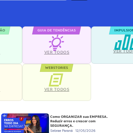
ÇÃO
GUIA DE TENDÊNCIAS
IMPULSIO
VER TOD
S
VER TODOS
WEBSTORIES
VER TODOS
S
Como ORGANIZAR sua EMPRESA.
Reduzir erros e crescer com
SEGURANÇA.
Sebrae Paraná
12/05/2026