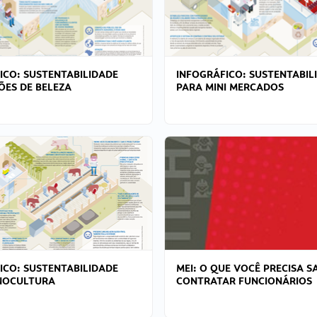
ICO: SUSTENTABILIDADE
INFOGRÁFICO: SUSTENTABIL
ÕES DE BELEZA
PARA MINI MERCADOS
ICO: SUSTENTABILIDADE
MEI: O QUE VOCÊ PRECISA S
NOCULTURA
CONTRATAR FUNCIONÁRIOS