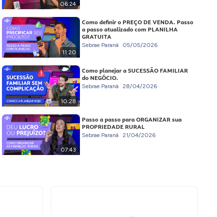
06:24
Como definir o PREÇO DE VENDA. Passo
a passo atualizado com PLANILHA
GRATUITA
Sebrae Paraná
05/05/2026
11:20
Como planejar a SUCESSÃO FAMILIAR
do NEGÓCIO.
Sebrae Paraná
28/04/2026
10:28
Passo a passo para ORGANIZAR sua
PROPRIEDADE RURAL
Sebrae Paraná
21/04/2026
07:43