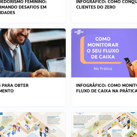
EDORISMO FEMININO:
INFOGRÁFICO: COMO CONQU
RMANDO DESAFIOS EM
CLIENTES DO ZERO
IDADES
 PARA OBTER
INFOGRÁFICO: COMO MONIT
AMENTO
FLUXO DE CAIXA NA PRÁTIC